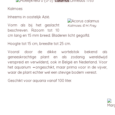
cálamus
Linneaus 1753
Kalmoes
Inheems in oostelijk Azië.
Vorm als bij het geslacht
Kalmoes. © H. Frey
beschreven. Rizoom tot 10
cm lang en 15 mm breed. Bladeren licht gegolfd.
Hoogte tot 15 cm, breedte tot 25 cm.
Vooral door de dikke wortelstok bekend als
geneeskrachtige plant en als zodanig wereldwijd
verspreid en verwilderd, ook in België en Nederland. Voor
het aquarium ➛
ongeschikt
, maar prima voor in de vijver,
waar de plant echter wel een stevige bodem vereist.
Geschikt voor aquaria vanaf 100 liter.