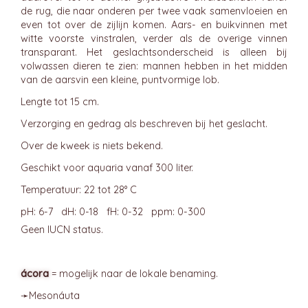
de rug, die naar onderen per twee vaak samenvloeien en
even tot over de zijlijn komen. Aars- en buikvinnen met
witte voorste vinstralen, verder als de overige vinnen
transparant. Het geslachtsonderscheid is alleen bij
volwassen dieren te zien: mannen hebben in het midden
van de aarsvin een kleine, puntvormige lob.
Lengte tot 15 cm.
Verzorging en gedrag als beschreven bij het geslacht.
Over de kweek is niets bekend.
Geschikt voor aquaria vanaf 300 liter.
Temperatuur: 22 tot 28° C
pH: 6-7 dH: 0-18 fH: 0-32 ppm: 0-300
Geen IUCN status.
ácora
= mogelijk naar de lokale benaming.
➛
Mesonáuta