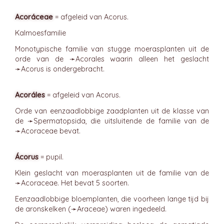
Acoráceae
= afgeleid van Acorus.
Kalmoesfamilie
Monotypische familie van stugge moerasplanten uit de
orde van de ➛
Acorales
waarin alleen het geslacht
➛
Acorus
is ondergebracht.
Acoráles
= afgeleid van Acorus.
Orde van eenzaadlobbige zaadplanten uit de klasse van
de ➛
Spermatopsida
, die uitsluitende de familie van de
➛
Acoraceae
bevat.
Ácorus
= pupil.
Klein geslacht van moerasplanten uit de familie van de
➛
Acoraceae
. Het bevat 5 soorten.
Eenzaadlobbige bloemplanten, die voorheen lange tijd bij
de aronskelken (➛
Araceae
) waren ingedeeld.