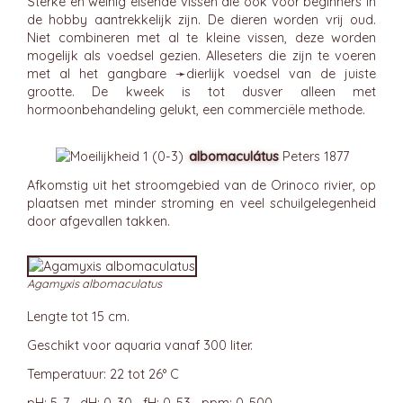
Sterke en weinig eisende vissen die ook voor beginners in
de hobby aantrekkelijk zijn. De dieren worden vrij oud.
Niet combineren met al te kleine vissen, deze worden
mogelijk als voedsel gezien. Alleseters die zijn te voeren
met al het gangbare ➛
dierlijk
voedsel van de juiste
grootte. De kweek is tot dusver alleen met
hormoonbehandeling gelukt, een commerciële methode.
albomaculátus
Peters 1877
Afkomstig uit het stroomgebied van de Orinoco rivier, op
plaatsen met minder stroming en veel schuilgelegenheid
door afgevallen takken.
Agamyxis albomaculatus
Lengte tot 15 cm.
Geschikt voor aquaria vanaf 300 liter.
Temperatuur: 22 tot 26° C