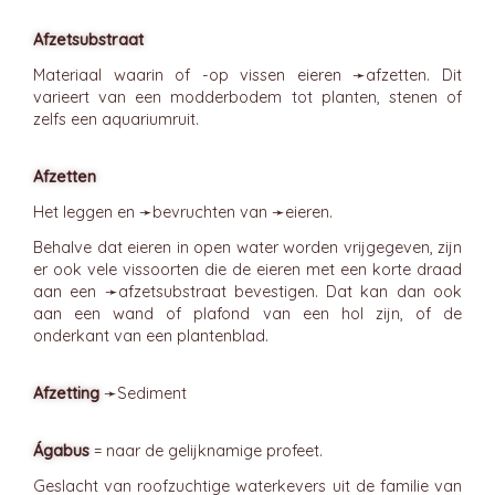
Afzetsubstraat
Materiaal waarin of -op vissen eieren ➛
afzetten
. Dit
varieert van een modderbodem tot planten, stenen of
zelfs een aquariumruit.
Afzetten
Het leggen en ➛
bevruchten
van ➛
eieren
.
Behalve dat eieren in open water worden vrijgegeven, zijn
er ook vele vissoorten die de eieren met een korte draad
aan een ➛
afzetsubstraat
bevestigen. Dat kan dan ook
aan een wand of plafond van een hol zijn, of de
onderkant van een plantenblad.
Afzetting
➛
Sediment
Ágabus
= naar de gelijknamige profeet.
Geslacht van roofzuchtige waterkevers uit de familie van