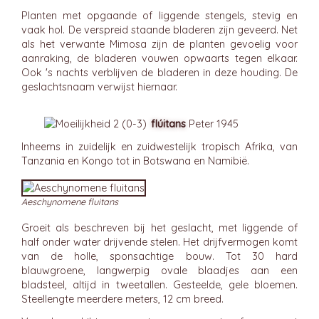
Planten met opgaande of liggende stengels, stevig en
vaak hol. De verspreid staande bladeren zijn geveerd. Net
als het verwante Mimosa zijn de planten gevoelig voor
aanraking, de bladeren vouwen opwaarts tegen elkaar.
Ook 's nachts verblijven de bladeren in deze houding. De
geslachtsnaam verwijst hiernaar.
flúitans
Peter 1945
Inheems in zuidelijk en zuidwestelijk tropisch Afrika, van
Tanzania en Kongo tot in Botswana en Namibië.
Aeschynomene fluitans
Groeit als beschreven bij het geslacht, met liggende of
half onder water drijvende stelen. Het drijfvermogen komt
van de holle, sponsachtige bouw. Tot 30 hard
blauwgroene, langwerpig ovale blaadjes aan een
bladsteel, altijd in tweetallen. Gesteelde, gele bloemen.
Steellengte meerdere meters, 12 cm breed.