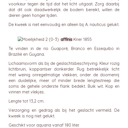
voorkeur tegen de tijd dat het licht uitgaat. Zorg daarbij
dat dit ook daadwerkelijk de bodem bereikt, willen de
dieren geen honger lijden.
De kweek is niet eenvoudig en alleen bij A. nauticus gelukt.
affínis
Kner 1855
Te vinden in de rio Guaporé, Branco en Essequibo in
Brazilië en Guyana.
Lichaamsvorm als bij de geslachtsbeschrijving. Kleur rozig
lichtbruin, koppantser donkerder. Rug betrekkelijk licht
met weinig onregelmatige vlekken, onder de doornenrij
een duidelijke, meer of minder brede lengtestreep die
soms de gehele onderste flank bedekt. Buik wit. Kop en
vinnen met vlekjes.
Lengte tot 13,2 cm.
Verzorging en gedrag als bij het geslacht vermeld. De
kweek is nog niet gelukt.
Geschikt voor aquaria vanaf 180 liter.