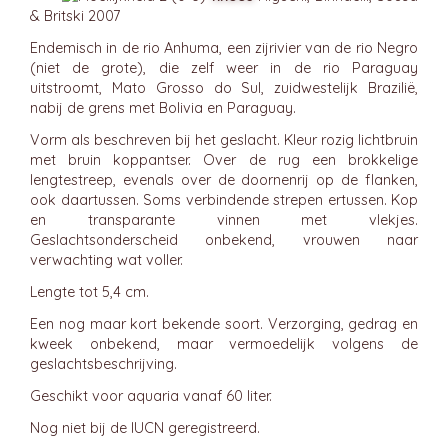
& Britski 2007
Endemisch in de rio Anhuma, een zijrivier van de rio Negro
(niet de grote), die zelf weer in de rio Paraguay
uitstroomt, Mato Grosso do Sul, zuidwestelijk Brazilië,
nabij de grens met Bolivia en Paraguay.
Vorm als beschreven bij het geslacht. Kleur rozig lichtbruin
met bruin koppantser. Over de rug een brokkelige
lengtestreep, evenals over de doornenrij op de flanken,
ook daartussen. Soms verbindende strepen ertussen. Kop
en transparante vinnen met vlekjes.
Geslachtsonderscheid onbekend, vrouwen naar
verwachting wat voller.
Lengte tot 5,4 cm.
Een nog maar kort bekende soort. Verzorging, gedrag en
kweek onbekend, maar vermoedelijk volgens de
geslachtsbeschrijving.
Geschikt voor aquaria vanaf 60 liter.
Nog niet bij de IUCN geregistreerd.