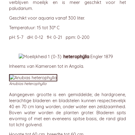
verblijven moeilijk en is meer geschikt voor het
paludarium.
Geschikt voor aquaria vanaf 300 liter.
Temperatuur: 15 tot 30° C
pH: 5-7 dH: 0-12 fH: 0-21 ppm: 0-200
heterophýlla
Engler 1879
Inheems van Kameroen tot in Angola.
Anubias heterophylla
Aangegeven grootte is een gemiddelde; de hardgroene,
leerachtige bladeren en bladstelen kunnen respectievelijk
40 en 70 cm lang worden, onder water een zeldzaamheid.
Boven water worden de planten groter. Bladeren spits
eivormig of met een eveneens spitse basis, de rand glad
tot licht golvend.
Hoogte tot 60 cm, breedte tot 60 cm.