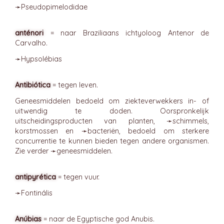
➛
Pseudopimelodidae
anténori
= naar Braziliaans ichtyoloog Antenor de
Carvalho.
➛
Hypsolébias
Antibiótica
= tegen leven.
Geneesmiddelen bedoeld om ziekteverwekkers in- of
uitwendig te doden. Oorspronkelijk
uitscheidingsproducten van planten, ➛
schimmels
,
korstmossen en ➛
bacteriën
, bedoeld om sterkere
concurrentie te kunnen bieden tegen andere organismen.
Zie verder ➛
geneesmiddelen
.
antipyrética
= tegen vuur.
➛
Fontinális
Anúbias
= naar de Egyptische god Anubis.