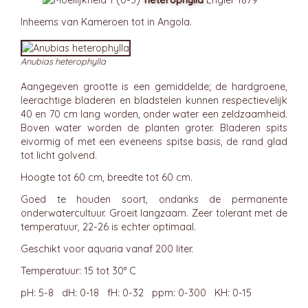
heterophýlla
Engler 1879
Inheems van Kameroen tot in Angola.
Anubias heterophylla
Aangegeven grootte is een gemiddelde; de hardgroene,
leerachtige bladeren en bladstelen kunnen respectievelijk
40 en 70 cm lang worden, onder water een zeldzaamheid.
Boven water worden de planten groter. Bladeren spits
eivormig of met een eveneens spitse basis, de rand glad
tot licht golvend.
Hoogte tot 60 cm, breedte tot 60 cm.
Goed te houden soort, ondanks de permanente
onderwatercultuur. Groeit langzaam. Zeer tolerant met de
temperatuur, 22-26 is echter optimaal.
Geschikt voor aquaria vanaf 200 liter.
Temperatuur: 15 tot 30° C
pH: 5-8 dH: 0-18 fH: 0-32 ppm: 0-300 KH: 0-15