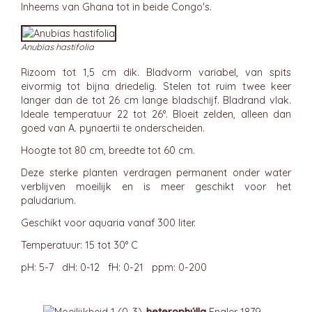
Inheems van Ghana tot in beide Congo's.
Anubias hastifolia
Rizoom tot 1,5 cm dik. Bladvorm variabel, van spits
eivormig tot bijna driedelig. Stelen tot ruim twee keer
langer dan de tot 26 cm lange bladschijf. Bladrand vlak.
Ideale temperatuur 22 tot 26°. Bloeit zelden, alleen dan
goed van A. pynaertii te onderscheiden.
Hoogte tot 80 cm, breedte tot 60 cm.
Deze sterke planten verdragen permanent onder water
verblijven moeilijk en is meer geschikt voor het
paludarium.
Geschikt voor aquaria vanaf 300 liter.
Temperatuur: 15 tot 30° C
pH: 5-7 dH: 0-12 fH: 0-21 ppm: 0-200