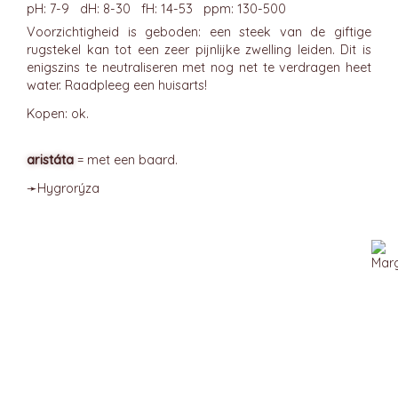
pH: 7-9 dH: 8-30 fH: 14-53 ppm: 130-500
Voorzichtigheid is geboden: een steek van de giftige
rugstekel kan tot een zeer pijnlijke zwelling leiden. Dit is
enigszins te neutraliseren met nog net te verdragen heet
water. Raadpleeg een huisarts!
Kopen: ok.
aristáta
= met een baard.
➛
Hygrorýza