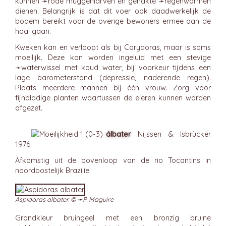
kunnen ➛
rode muggenlarven
en gehakte ➛
regenwormen
dienen. Belangrijk is dat dit voer ook daadwerkelijk de
bodem bereikt voor de overige bewoners ermee aan de
haal gaan.
Kweken kan en verloopt als bij Corydoras, maar is soms
moeilijk. Deze kan worden ingeluid met een stevige
➛
waterwissel
met koud water, bij voorkeur tijdens een
lage barometerstand (depressie, naderende regen).
Plaats meerdere mannen bij één vrouw. Zorg voor
fijnbladige planten waartussen de eieren kunnen worden
afgezet.
álbater
Nijssen & Isbrücker
1976
Afkomstig uit de bovenloop van de rio Tocantins in
noordoostelijk Brazilië.
Aspidoras albater. © ➛
P. Maguire
Grondkleur bruingeel met een bronzig bruine