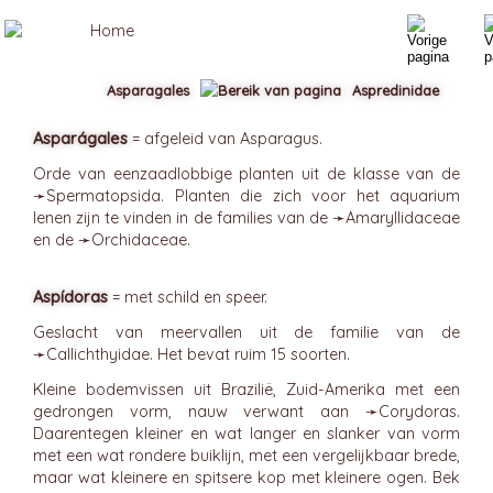
Asparagales
Aspredinidae
Asparágales
= afgeleid van Asparagus.
Orde van eenzaadlobbige planten uit de klasse van de
➛
Spermatopsida
. Planten die zich voor het aquarium
lenen zijn te vinden in de families van de ➛
Amaryllidaceae
en de ➛
Orchidaceae
.
Aspídoras
= met schild en speer.
Geslacht van meervallen uit de familie van de
➛
Callichthyidae
. Het bevat ruim 15 soorten.
Kleine bodemvissen uit Brazilië, Zuid-Amerika met een
gedrongen vorm, nauw verwant aan ➛
Corydoras
.
Daarentegen kleiner en wat langer en slanker van vorm
met een wat rondere buiklijn, met een vergelijkbaar brede,
maar wat kleinere en spitsere kop met kleinere ogen. Bek