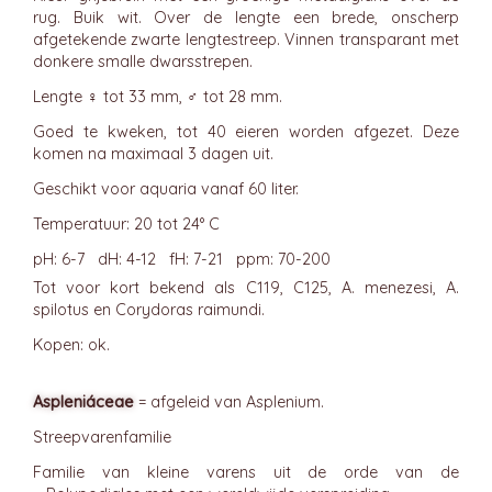
rug. Buik wit. Over de lengte een brede, onscherp
afgetekende zwarte lengtestreep. Vinnen transparant met
donkere smalle dwarsstrepen.
Lengte ♀ tot 33 mm, ♂ tot 28 mm.
Goed te kweken, tot 40 eieren worden afgezet. Deze
komen na maximaal 3 dagen uit.
Geschikt voor aquaria vanaf 60 liter.
Temperatuur: 20 tot 24° C
pH: 6-7 dH: 4-12 fH: 7-21 ppm: 70-200
Tot voor kort bekend als C119, C125, A. menezesi, A.
spilotus en Corydoras raimundi.
Kopen: ok.
Aspleniáceae
= afgeleid van Asplenium.
Streepvarenfamilie
Familie van kleine varens uit de orde van de