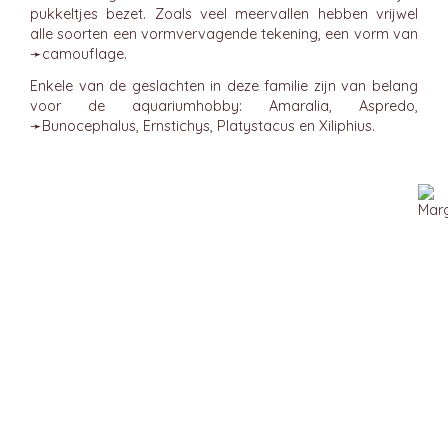
pukkeltjes bezet. Zoals veel meervallen hebben vrijwel
alle soorten een vormvervagende tekening, een vorm van
➛
camouflage
.
Enkele van de geslachten in deze familie zijn van belang
voor de aquariumhobby: Amaralia, Aspredo,
➛
Bunocephalus
, Ernstichys, Platystacus en Xiliphius.