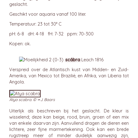
geslacht.
Geschikt voor aquaria vanaf 100 liter.
Temperatuur: 23 tot 30° C
pH: 6-8 dH: 4-18 fH: 7-32 ppm: 70-300
Kopen: ok.
scábra
Leach 1816
Verspreid over de Atlantisch kust van Midden- en Zuid-
Amerika, van Mexico tot Brazilië, en Afrika, van Liberia tot
Angola.
Atya scabra. © ➛
J. Baars
Uiterlijk als beschreven bij het geslacht. De kleur is
wisselend; deze kan beige, rood, bruin, groen of een mix
van enkele daarvan zijn. Aanvullend dragen de dieren een
lichtere, zeer fijne marmertekening. Ook kan een brede
rugstreep meer of minder duidelijk aanwezig zijn,