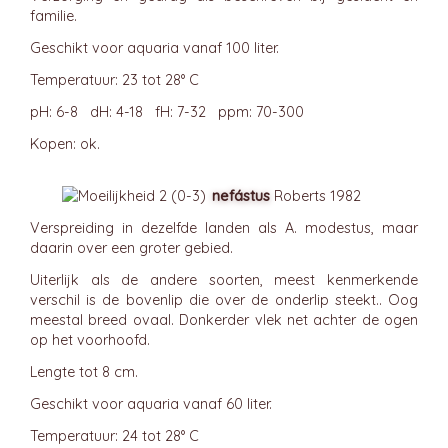
familie.
Geschikt voor aquaria vanaf 100 liter.
Temperatuur: 23 tot 28° C
pH: 6-8 dH: 4-18 fH: 7-32 ppm: 70-300
Kopen: ok.
nefástus
Roberts 1982
Verspreiding in dezelfde landen als A. modestus, maar
daarin over een groter gebied.
Uiterlijk als de andere soorten, meest kenmerkende
verschil is de bovenlip die over de onderlip steekt.. Oog
meestal breed ovaal. Donkerder vlek net achter de ogen
op het voorhoofd.
Lengte tot 8 cm.
Geschikt voor aquaria vanaf 60 liter.
Temperatuur: 24 tot 28° C