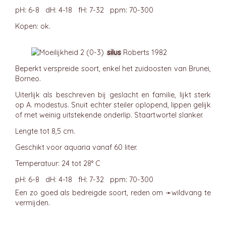
pH: 6-8 dH: 4-18 fH: 7-32 ppm: 70-300
Kopen: ok.
silus
Roberts 1982
Beperkt verspreide soort, enkel het zuidoosten van Brunei,
Borneo.
Uiterlijk als beschreven bij geslacht en familie, lijkt sterk
op A. modestus. Snuit echter steiler oplopend, lippen gelijk
of met weinig uitstekende onderlip. Staartwortel slanker.
Lengte tot 8,5 cm.
Geschikt voor aquaria vanaf 60 liter.
Temperatuur: 24 tot 28° C
pH: 6-8 dH: 4-18 fH: 7-32 ppm: 70-300
Een zo goed als bedreigde soort, reden om ➛
wildvang
te
vermijden.