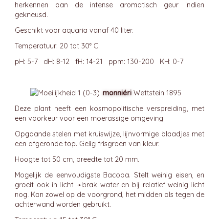
herkennen aan de intense aromatisch geur indien
gekneusd.
Geschikt voor aquaria vanaf 40 liter.
Temperatuur: 20 tot 30° C
pH: 5-7 dH: 8-12 fH: 14-21 ppm: 130-200 KH: 0-7
monniéri
Wettstein 1895
Deze plant heeft een kosmopolitische verspreiding, met
een voorkeur voor een moerassige omgeving.
Opgaande stelen met kruiswijze, lijnvormige blaadjes met
een afgeronde top. Gelig frisgroen van kleur.
Hoogte tot 50 cm, breedte tot 20 mm.
Mogelijk de eenvoudigste Bacopa. Stelt weinig eisen, en
groeit ook in licht ➛
brak
water en bij relatief weinig licht
nog. Kan zowel op de voorgrond, het midden als tegen de
achterwand worden gebruikt.