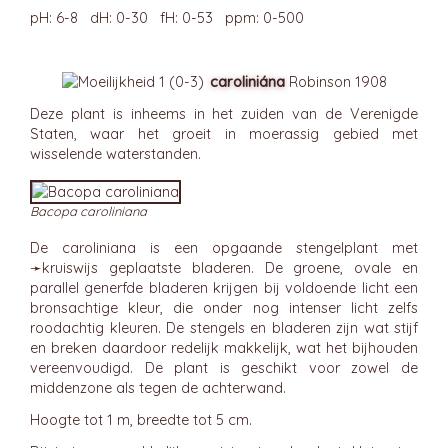
pH: 6-8 dH: 0-30 fH: 0-53 ppm: 0-500
caroliniána
Robinson 1908
Deze plant is inheems in het zuiden van de Verenigde
Staten, waar het groeit in moerassig gebied met
wisselende waterstanden.
Bacopa caroliniana
De caroliniana is een opgaande stengelplant met
➛
kruiswijs
geplaatste bladeren. De groene, ovale en
parallel generfde bladeren krijgen bij voldoende licht een
bronsachtige kleur, die onder nog intenser licht zelfs
roodachtig kleuren. De stengels en bladeren zijn wat stijf
en breken daardoor redelijk makkelijk, wat het bijhouden
vereenvoudigd. De plant is geschikt voor zowel de
middenzone als tegen de achterwand.
Hoogte tot 1 m, breedte tot 5 cm.