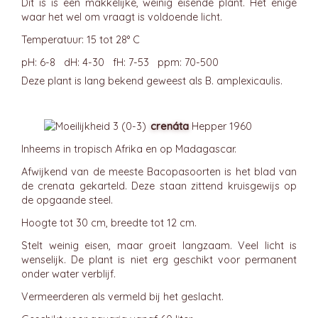
Dit is is een makkelijke, weinig eisende plant. Het enige
waar het wel om vraagt is voldoende licht.
Temperatuur: 15 tot 28° C
pH: 6-8 dH: 4-30 fH: 7-53 ppm: 70-500
Deze plant is lang bekend geweest als B. amplexicaulis.
crenáta
Hepper 1960
Inheems in tropisch Afrika en op Madagascar.
Afwijkend van de meeste Bacopasoorten is het blad van
de crenata gekarteld. Deze staan zittend kruisgewijs op
de opgaande steel.
Hoogte tot 30 cm, breedte tot 12 cm.
Stelt weinig eisen, maar groeit langzaam. Veel licht is
wenselijk. De plant is niet erg geschikt voor permanent
onder water verblijf.
Vermeerderen als vermeld bij het geslacht.