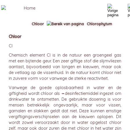
Chloor
Chlorophytum
Chloor
Cl
Chemisch element Cl is in de natuur een groengeel gas
met een bijtende geur. Een zeer giftige stof die slijmvliezen
aantast, bijvoorbeeld van longen en kieuwen, maar ook
de vetlaag op de vissenhuid. In de natuur komt chloor niet
in zuivere vorm voor vanwege de sterke reactiviteit.
Vanwege de goede oplosbaarheid in water en de
giftigheid wordt chloor als ➛
desinfectiemiddel
ingezet om
drinkwater te ontsmetten. De gebruikte dosering is voor
mensen betrekkelijk ongevaarlijk, maar voor vissen,
garnalen en slakken geldt dat niet. Deze kunnen ernstige
vergiftigingsverschijnselen aan de kieuwen oplopen. Dit
wordt zowel veroorzaakt door in water opgelost chloor
zelf, maar ook door zuren die met chloor in het water zijn