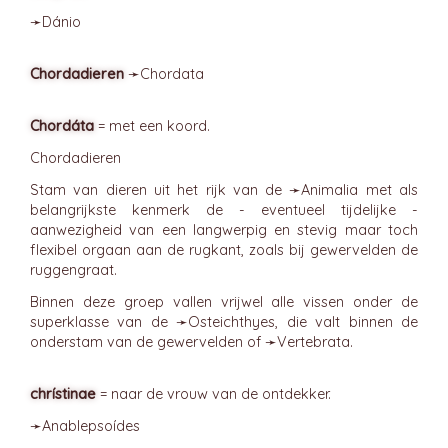
➛
Dánio
Chordadieren
➛
Chordata
Chordáta
= met een koord.
Chordadieren
Stam van dieren uit het rijk van de ➛
Animalia
met als
belangrijkste kenmerk de - eventueel tijdelijke -
aanwezigheid van een langwerpig en stevig maar toch
flexibel orgaan aan de rugkant, zoals bij gewervelden de
ruggengraat.
Binnen deze groep vallen vrijwel alle vissen onder de
superklasse van de ➛
Osteichthyes
, die valt binnen de
onderstam van de gewervelden of ➛
Vertebrata
.
chrístinae
= naar de vrouw van de ontdekker.
➛
Anablepsoídes