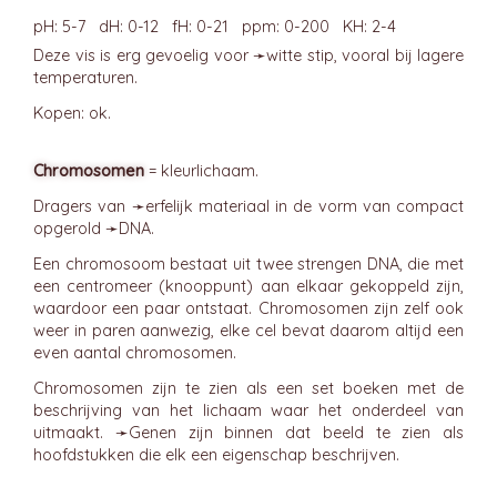
pH: 5-7 dH: 0-12 fH: 0-21 ppm: 0-200 KH: 2-4
Deze vis is erg gevoelig voor ➛
witte stip
, vooral bij lagere
temperaturen.
Kopen: ok.
Chromosomen
= kleurlichaam.
Dragers van ➛
erfelijk
materiaal in de vorm van compact
opgerold ➛
DNA
.
Een chromosoom bestaat uit twee strengen DNA, die met
een centromeer (knooppunt) aan elkaar gekoppeld zijn,
waardoor een paar ontstaat. Chromosomen zijn zelf ook
weer in paren aanwezig, elke cel bevat daarom altijd een
even aantal chromosomen.
Chromosomen zijn te zien als een set boeken met de
beschrijving van het lichaam waar het onderdeel van
uitmaakt. ➛
Genen
zijn binnen dat beeld te zien als
hoofdstukken die elk een eigenschap beschrijven.