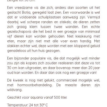
Lengte tot 30 cm.
Een vreedzame vis die zich, anders dan soorten uit het
geslacht Botia, geregeld laat zien. Een voorwaarde is wel
dat er voldoende schuilplaatsen aanwezig zijn. Vermijd
daarbij wel scherpe randen en stekels; de dieren zetten
zich graag klem tussen twee wanden. Een echte
gezelschapsvis die het best in een groepje van minimaal
vijf dieren kan worden gehouden. Niet kieskeurig met
eten, maar zijn niet met alle voer even handig. Met
slakken echter wel, deze worden met een kloppend geluid
genadeloos uit hun huis gezogen.
Een bijzonder populaire vis, die dat mogelijk wat minder
zou zijn als kopers zich zouden realiseren dat deze vis tot
30 cm kan uitgroeien, en daar bovenop meer dan 20 jaar
oud kan worden. En daar dan ook nog een groepje van!
De kweek is nog niet gelukt, commercieel mogelijk wel,
met hormoonbehandeling. De meeste dieren zijn
wildvang.
Geschikt voor aquaria vanaf 500 liter.
Temperatuur: 24 tot 30° C