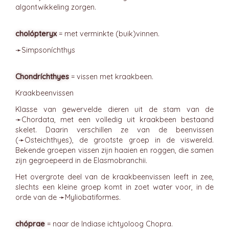
algontwikkeling zorgen.
cholópteryx
= met verminkte (buik)vinnen.
➛
Simpsoníchthys
Chondríchthyes
= vissen met kraakbeen.
Kraakbeenvissen
Klasse van gewervelde dieren uit de stam van de
➛
Chordata
, met een volledig uit kraakbeen bestaand
skelet. Daarin verschillen ze van de beenvissen
(➛
Osteichthyes
), de grootste groep in de viswereld.
Bekende groepen vissen zijn haaien en roggen, die samen
zijn gegroepeerd in de Elasmobranchii.
Het overgrote deel van de kraakbeenvissen leeft in zee,
slechts een kleine groep komt in zoet water voor, in de
orde van de ➛
Myliobatiformes
.
chóprae
= naar de Indiase ichtyoloog Chopra.