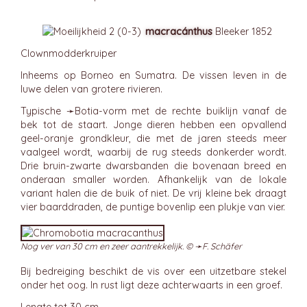
macracánthus
Bleeker 1852
Clownmodderkruiper
Inheems op Borneo en Sumatra. De vissen leven in de
luwe delen van grotere rivieren.
Typische ➛
Botia
-vorm met de rechte buiklijn vanaf de
bek tot de staart. Jonge dieren hebben een opvallend
geel-oranje grondkleur, die met de jaren steeds meer
vaalgeel wordt, waarbij de rug steeds donkerder wordt.
Drie bruin-zwarte dwarsbanden die bovenaan breed en
onderaan smaller worden. Afhankelijk van de lokale
variant halen die de buik of niet. De vrij kleine bek draagt
vier baarddraden, de puntige bovenlip een plukje van vier.
Nog ver van 30 cm en zeer aantrekkelijk. © ➛
F. Schäfer
Bij bedreiging beschikt de vis over een uitzetbare stekel
onder het oog. In rust ligt deze achterwaarts in een groef.