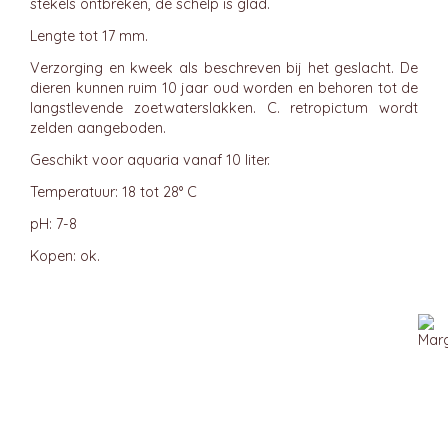
stekels ontbreken, de schelp is glad.
Lengte tot 17 mm.
Verzorging en kweek als beschreven bij het geslacht. De
dieren kunnen ruim 10 jaar oud worden en behoren tot de
langstlevende zoetwaterslakken. C. retropictum wordt
zelden aangeboden.
Geschikt voor aquaria vanaf 10 liter.
Temperatuur: 18 tot 28° C
pH: 7-8
Kopen: ok.