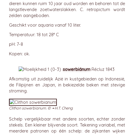
dieren kunnen ruim 10 jaar oud worden en behoren tot de
langstlevende zoetwaterslakken. C. retropictum wordt
zelden aangeboden.
Geschikt voor aquaria vanaf 10 liter.
Temperatuur: 18 tot 28° C
pH: 7-8
Kopen: ok.
sowerbiánum
Récluz 1843
Afkomstig uit zuidelijk Azië in kustgebieden op Indonesië,
de Filipijnen en Japan, in bekiezelde beken met stevige
stroming.
Clithon sowerbianum. © ➛
H.T. Cheng
Schelp vergelijkbaar met andere soorten, echter zonder
stekels. Een kleiner blijvende soort. Tekening variabel, met
meerdere patronen op één schelp: de zijkanten wijken