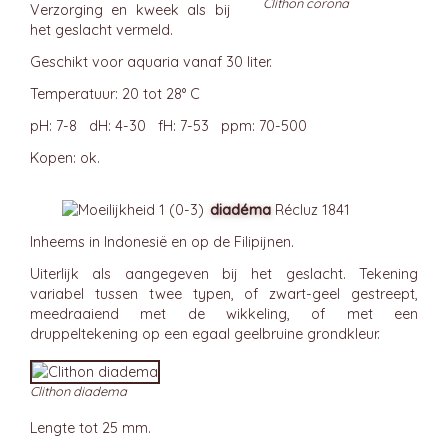
Clithon corona
Verzorging en kweek als bij
het geslacht vermeld.
Geschikt voor aquaria vanaf 30 liter.
Temperatuur: 20 tot 28° C
pH: 7-8 dH: 4-30 fH: 7-53 ppm: 70-500
Kopen: ok.
diadéma
Récluz 1841
Inheems in Indonesië en op de Filipijnen.
Uiterlijk als aangegeven bij het geslacht. Tekening
variabel tussen twee typen, of zwart-geel gestreept,
meedraaiend met de wikkeling, of met een
druppeltekening op een egaal geelbruine grondkleur.
Clithon diadema
Lengte tot 25 mm.