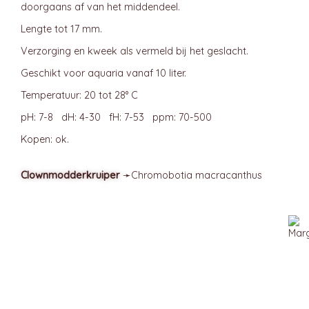
doorgaans af van het middendeel.
Lengte tot 17 mm.
Verzorging en kweek als vermeld bij het geslacht.
Geschikt voor aquaria vanaf 10 liter.
Temperatuur: 20 tot 28° C
pH: 7-8 dH: 4-30 fH: 7-53 ppm: 70-500
Kopen: ok.
Clownmodderkruiper
➛
Chromobotia
macracanthus