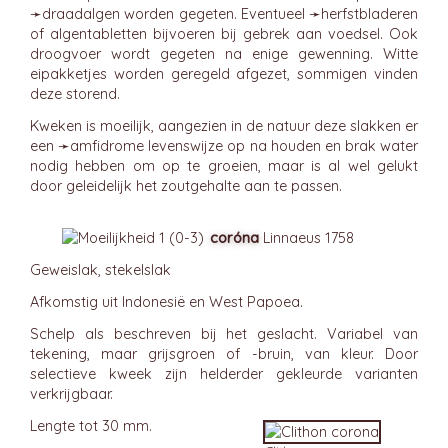
➛
draadalgen
worden gegeten. Eventueel ➛
herfstbladeren
of algentabletten bijvoeren bij gebrek aan voedsel. Ook
droogvoer wordt gegeten na enige gewenning. Witte
eipakketjes worden geregeld afgezet, sommigen vinden
deze storend.
Kweken is moeilijk, aangezien in de natuur deze slakken er
een ➛
amfidrome
levenswijze op na houden en brak water
nodig hebben om op te groeien, maar is al wel gelukt
door geleidelijk het zoutgehalte aan te passen.
coróna
Linnaeus 1758
Geweislak, stekelslak
Afkomstig uit Indonesië en West Papoea.
Schelp als beschreven bij het geslacht. Variabel van
tekening, maar grijsgroen of -bruin, van kleur. Door
selectieve kweek zijn helderder gekleurde varianten
verkrijgbaar.
Lengte tot 30 mm.