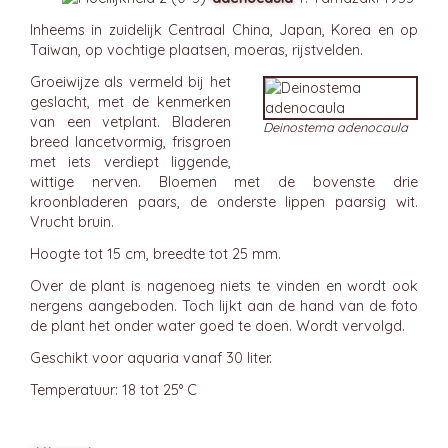
Inheems in zuidelijk Centraal China, Japan, Korea en op
Taiwan, op vochtige plaatsen, moeras, rijstvelden.
Groeiwijze als vermeld bij het
geslacht, met de kenmerken
van een vetplant. Bladeren
Deinostema adenocaula
breed lancetvormig, frisgroen
met iets verdiept liggende,
wittige nerven. Bloemen met de bovenste drie
kroonbladeren paars, de onderste lippen paarsig wit.
Vrucht bruin.
Hoogte tot 15 cm, breedte tot 25 mm.
Over de plant is nagenoeg niets te vinden en wordt ook
nergens aangeboden. Toch lijkt aan de hand van de foto
de plant het onder water goed te doen. Wordt vervolgd.
Geschikt voor aquaria vanaf 30 liter.
Temperatuur: 18 tot 25° C