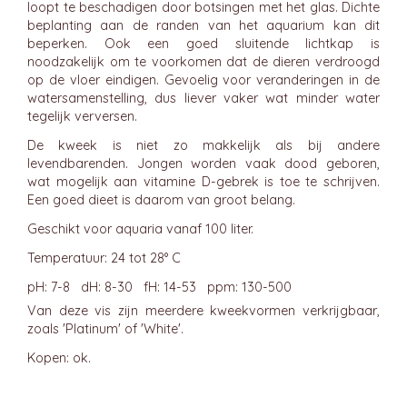
loopt te beschadigen door botsingen met het glas. Dichte
beplanting aan de randen van het aquarium kan dit
beperken. Ook een goed sluitende lichtkap is
noodzakelijk om te voorkomen dat de dieren verdroogd
op de vloer eindigen. Gevoelig voor veranderingen in de
watersamenstelling, dus liever vaker wat minder water
tegelijk verversen.
De kweek is niet zo makkelijk als bij andere
levendbarenden. Jongen worden vaak dood geboren,
wat mogelijk aan vitamine D-gebrek is toe te schrijven.
Een goed dieet is daarom van groot belang.
Geschikt voor aquaria vanaf 100 liter.
Temperatuur: 24 tot 28° C
pH: 7-8 dH: 8-30 fH: 14-53 ppm: 130-500
Van deze vis zijn meerdere kweekvormen verkrijgbaar,
zoals 'Platinum' of 'White'.
Kopen: ok.