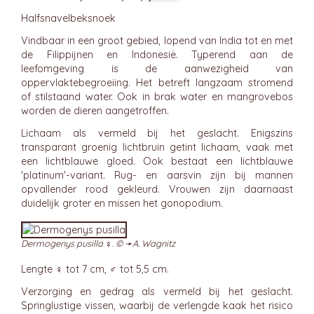
Halfsnavelbeksnoek
Vindbaar in een groot gebied, lopend van India tot en met
de Filippijnen en Indonesië. Typerend aan de
leefomgeving is de aanwezigheid van
oppervlaktebegroeiing. Het betreft langzaam stromend
of stilstaand water. Ook in brak water en mangrovebos
worden de dieren aangetroffen.
Lichaam als vermeld bij het geslacht. Enigszins
transparant groenig lichtbruin getint lichaam, vaak met
een lichtblauwe gloed. Ook bestaat een lichtblauwe
'platinum'-variant. Rug- en aarsvin zijn bij mannen
opvallender rood gekleurd. Vrouwen zijn daarnaast
duidelijk groter en missen het gonopodium.
Dermogenys pusilla ♀. © ➛
A. Wagnitz
Lengte ♀ tot 7 cm, ♂ tot 5,5 cm.
Verzorging en gedrag als vermeld bij het geslacht.
Springlustige vissen, waarbij de verlengde kaak het risico