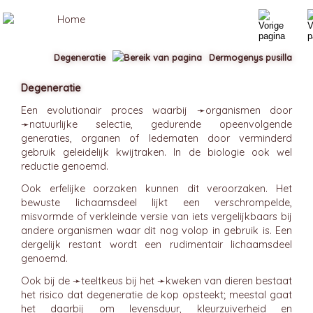
Degeneratie
Dermogenys pusilla
Degeneratie
Een evolutionair proces waarbij ➛
organismen
door
➛
natuurlijke selectie
, gedurende opeenvolgende
generaties, organen of ledematen door verminderd
gebruik geleidelijk kwijtraken. In de biologie ook wel
reductie genoemd.
Ook erfelijke oorzaken kunnen dit veroorzaken. Het
bewuste lichaamsdeel lijkt een verschrompelde,
misvormde of verkleinde versie van iets vergelijkbaars bij
andere organismen waar dit nog volop in gebruik is. Een
dergelijk restant wordt een rudimentair lichaamsdeel
genoemd.
Ook bij de ➛
teeltkeus
bij het ➛
kweken
van dieren bestaat
het risico dat degeneratie de kop opsteekt; meestal gaat
het daarbij om levensduur, kleurzuiverheid en