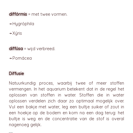
diffórmis
= met twee vormen.
➛
Hygróphila
➛
Xýris
diffúsa
= wijd verbreed.
➛
Pomácea
Diffusie
Natuurkundig proces, waarbij twee of meer stoffen
vermengen. In het aquarium betekent dat in de regel het
oplossen van stoffen in water. Stoffen die in water
oplossen verdelen zich daar zo optimaal mogelijk over.
Vul een bakje met water, leg een bultje suiker of zout in
een hoekje op de bodem en kom na een dag terug: het
bultje is weg en de concentratie van de stof is overal
nagenoeg gelijk.