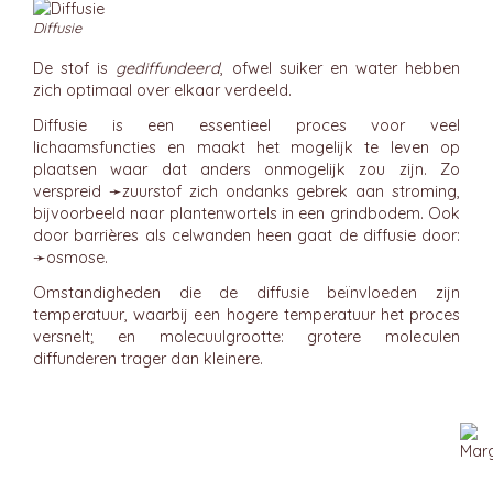
Diffusie
De stof is
gediffundeerd
, ofwel suiker en water hebben
zich optimaal over elkaar verdeeld.
Diffusie is een essentieel proces voor veel
lichaamsfuncties en maakt het mogelijk te leven op
plaatsen waar dat anders onmogelijk zou zijn. Zo
verspreid ➛
zuurstof
zich ondanks gebrek aan stroming,
bijvoorbeeld naar plantenwortels in een grindbodem. Ook
door barrières als celwanden heen gaat de diffusie door:
➛
osmose
.
Omstandigheden die de diffusie beïnvloeden zijn
temperatuur, waarbij een hogere temperatuur het proces
versnelt; en molecuulgrootte: grotere moleculen
diffunderen trager dan kleinere.