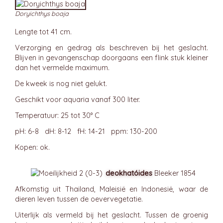
Doryichthys boaja
Lengte tot 41 cm.
Verzorging en gedrag als beschreven bij het geslacht.
Blijven in gevangenschap doorgaans een flink stuk kleiner
dan het vermelde maximum.
De kweek is nog niet gelukt.
Geschikt voor aquaria vanaf 300 liter.
Temperatuur: 25 tot 30° C
pH: 6-8 dH: 8-12 fH: 14-21 ppm: 130-200
Kopen: ok.
deokhatóides
Bleeker 1854
Afkomstig uit Thailand, Maleisië en Indonesië, waar de
dieren leven tussen de oevervegetatie.
Uiterlijk als vermeld bij het geslacht. Tussen de groenig