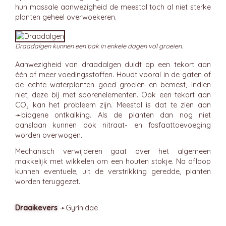
hun massale aanwezigheid de meestal toch al niet sterke
planten geheel overwoekeren.
Draadalgen kunnen een bak in enkele dagen vol groeien.
Aanwezigheid van draadalgen duidt op een tekort aan
één of meer voedingsstoffen. Houdt vooral in de gaten of
de echte waterplanten goed groeien en bemest, indien
niet, deze bij met sporenelementen. Ook een tekort aan
CO₂ kan het probleem zijn. Meestal is dat te zien aan
➛
biogene ontkalking
. Als de planten dan nog niet
aanslaan kunnen ook nitraat- en fosfaattoevoeging
worden overwogen.
Mechanisch verwijderen gaat over het algemeen
makkelijk met wikkelen om een houten stokje. Na afloop
kunnen eventuele, uit de verstrikking geredde, planten
worden teruggezet.
Draaikevers
➛
Gyrinidae