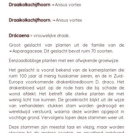
Draaikolkschijfhoorn
➛
Anisus
vortex
Draaikolkschijfhoorn.
➛
Anisus
vortex
Drácaena
= vrouwelijke draak.
Groot geslacht van planten uit de familie van de
➛
Asparagaceae
. Dit geslacht bevat ruim 70 soorten.
Eenzaadlobbige planten met een afwijkende groeiwijze.
Het geslacht is vooral bekend van de kamerplanten die
ruim 100 jaar al menig huiskamer sieren, en de in Zuid-
Europa voorkomende drakenbloedboom D. draco. Het
drakenbloed wijst op de rode hars die bij schade de
wond afdekt. Het betreft alle sterke planten die met
weinig licht toe kunnen. De groeikracht blijkt uit de wijze
van verhandelen: stukken stam worden gedroogd en
wereldwijd verstuurd, waarna deze worden opgepot in
vochtige grond. Vervolgens lopen deze stammen weer uit.
Deze stammen zijn meestal taai en vlezig, maar worden