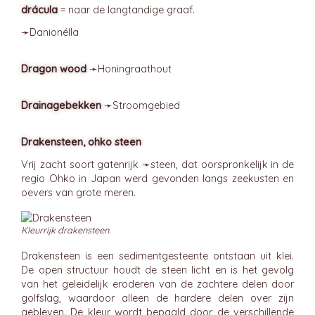
drácula
= naar de langtandige graaf.
➛
Danionélla
Dragon wood
➛
Honingraathout
Drainagebekken
➛
Stroomgebied
Drakensteen, ohko steen
Vrij zacht soort gatenrijk ➛
steen
, dat oorspronkelijk in de
regio Ohko in Japan werd gevonden langs zeekusten en
oevers van grote meren.
Kleurrijk drakensteen.
Drakensteen is een sedimentgesteente ontstaan uit klei.
De open structuur houdt de steen licht en is het gevolg
van het geleidelijk eroderen van de zachtere delen door
golfslag, waardoor alleen de hardere delen over zijn
gebleven. De kleur wordt bepaald door de verschillende