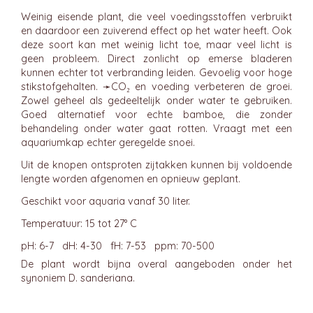
Weinig eisende plant, die veel voedingsstoffen verbruikt
en daardoor een zuiverend effect op het water heeft. Ook
deze soort kan met weinig licht toe, maar veel licht is
geen probleem. Direct zonlicht op emerse bladeren
kunnen echter tot verbranding leiden. Gevoelig voor hoge
stikstofgehalten. ➛
CO₂
en voeding verbeteren de groei.
Zowel geheel als gedeeltelijk onder water te gebruiken.
Goed alternatief voor echte bamboe, die zonder
behandeling onder water gaat rotten. Vraagt met een
aquariumkap echter geregelde snoei.
Uit de knopen ontsproten zijtakken kunnen bij voldoende
lengte worden afgenomen en opnieuw geplant.
Geschikt voor aquaria vanaf 30 liter.
Temperatuur: 15 tot 27° C
pH: 6-7 dH: 4-30 fH: 7-53 ppm: 70-500
De plant wordt bijna overal aangeboden onder het
synoniem D. sanderiana.