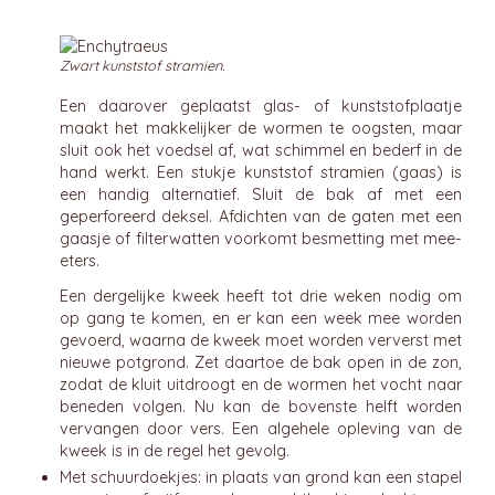
Zwart kunststof stramien.
Een daarover geplaatst glas- of kunststofplaatje
maakt het makkelijker de wormen te oogsten, maar
sluit ook het voedsel af, wat schimmel en bederf in de
hand werkt. Een stukje kunststof stramien (gaas) is
een handig alternatief. Sluit de bak af met een
geperforeerd deksel. Afdichten van de gaten met een
gaasje of filterwatten voorkomt besmetting met mee-
eters.
Een dergelijke kweek heeft tot drie weken nodig om
op gang te komen, en er kan een week mee worden
gevoerd, waarna de kweek moet worden ververst met
nieuwe potgrond. Zet daartoe de bak open in de zon,
zodat de kluit uitdroogt en de wormen het vocht naar
beneden volgen. Nu kan de bovenste helft worden
vervangen door vers. Een algehele opleving van de
kweek is in de regel het gevolg.
Met schuurdoekjes: in plaats van grond kan een stapel