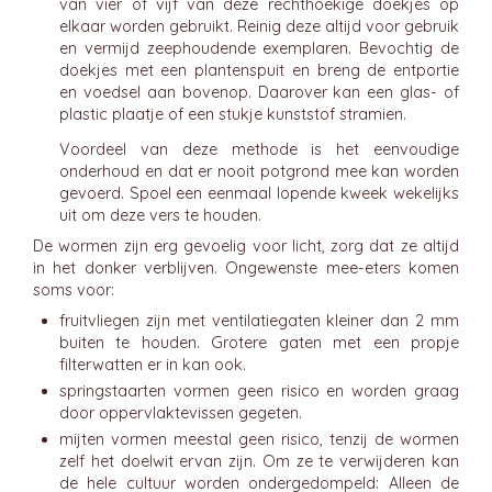
van vier of vijf van deze rechthoekige doekjes op
elkaar worden gebruikt. Reinig deze altijd voor gebruik
en vermijd zeephoudende exemplaren. Bevochtig de
doekjes met een plantenspuit en breng de entportie
en voedsel aan bovenop. Daarover kan een glas- of
plastic plaatje of een stukje kunststof stramien.
Voordeel van deze methode is het eenvoudige
onderhoud en dat er nooit potgrond mee kan worden
gevoerd. Spoel een eenmaal lopende kweek wekelijks
uit om deze vers te houden.
De wormen zijn erg gevoelig voor licht, zorg dat ze altijd
in het donker verblijven. Ongewenste mee-eters komen
soms voor:
fruitvliegen zijn met ventilatiegaten kleiner dan 2 mm
buiten te houden. Grotere gaten met een propje
filterwatten er in kan ook.
springstaarten vormen geen risico en worden graag
door oppervlaktevissen gegeten.
mijten vormen meestal geen risico, tenzij de wormen
zelf het doelwit ervan zijn. Om ze te verwijderen kan
de hele cultuur worden ondergedompeld: Alleen de