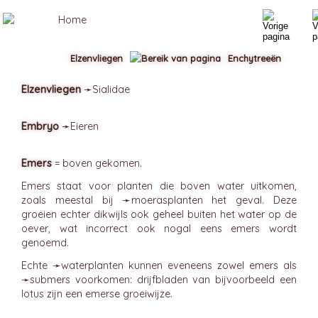
Elzenvliegen
Enchytreeën
Elzenvliegen
➛
Sialidae
Embryo
➛
Eieren
Emers
= boven gekomen.
Emers staat voor planten die boven water uitkomen,
zoals meestal bij ➛
moerasplanten
het geval. Deze
groeien echter dikwijls ook geheel buiten het water op de
oever, wat incorrect ook nogal eens emers wordt
genoemd.
Echte ➛
waterplanten
kunnen eveneens zowel emers als
➛
submers
voorkomen: drijfbladen van bijvoorbeeld een
lotus zijn een emerse groeiwijze.