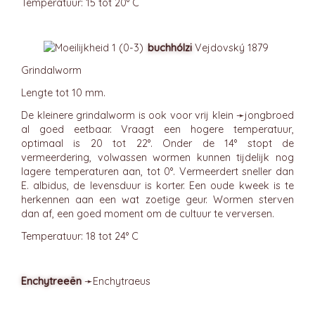
Temperatuur: 15 tot 20° C
buchhólzi
Vejdovský 1879
Grindalworm
Lengte tot 10 mm.
De kleinere grindalworm is ook voor vrij klein ➛
jongbroed
al goed eetbaar. Vraagt een hogere temperatuur,
optimaal is 20 tot 22°. Onder de 14° stopt de
vermeerdering, volwassen wormen kunnen tijdelijk nog
lagere temperaturen aan, tot 0°. Vermeerdert sneller dan
E. albidus, de levensduur is korter. Een oude kweek is te
herkennen aan een wat zoetige geur. Wormen sterven
dan af, een goed moment om de cultuur te verversen.
Temperatuur: 18 tot 24° C
Enchytreeën
➛
Enchytraeus