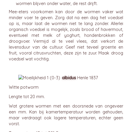
wormen blijven onder water, de rest drijft.
Mee-eters voorkomen kan door de wormen vaker wat
minder voer te geven. Zorg dat na een dag het voedsel
op is, maar laat de wormen niet te lang zonder. Allerlei
organisch voedsel is mogelijk, zoals brood of havermout,
eventueel met melk of yoghurt, hondenbrokken of
droogvoer. Vermijd al te veel vlees, dat verkort de
levensduur van de cultuur. Geef niet teveel groente en
fruit, vooral citrusvruchten, deze zijn te zuur. Maak droog
voedsel wat vochtig.
albidus
Henle 1837
Witte potworm
Lengte tot 20 mm.
Wat grotere wormen met een doorsnede van ongeveer
een mm. Kan bij kamertemperatuur worden gehouden,
maar verdraagt ook lagere temperaturen, echter geen
vorst.