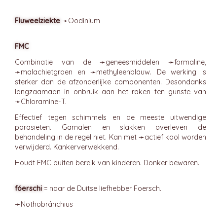
Fluweelziekte
➛
Oodinium
FMC
Combinatie van de ➛
geneesmiddelen
➛
formaline
,
➛
malachietgroen
en ➛
methyleenblauw
. De werking is
sterker dan de afzonderlijke componenten. Desondanks
langzaamaan in onbruik aan het raken ten gunste van
➛
Chloramine-T
.
Effectief tegen schimmels en de meeste uitwendige
parasieten. Garnalen en slakken overleven de
behandeling in de regel niet. Kan met ➛
actief kool
worden
verwijderd. Kankerverwekkend.
Houdt FMC buiten bereik van kinderen. Donker bewaren.
fóerschi
= naar de Duitse liefhebber Foersch.
➛
Nothobránchius