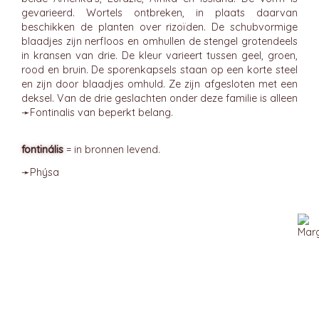
gevarieerd. Wortels ontbreken, in plaats daarvan
beschikken de planten over rizoïden. De schubvormige
blaadjes zijn nerfloos en omhullen de stengel grotendeels
in kransen van drie. De kleur varieert tussen geel, groen,
rood en bruin. De sporenkapsels staan op een korte steel
en zijn door blaadjes omhuld. Ze zijn afgesloten met een
deksel. Van de drie geslachten onder deze familie is alleen
➛
Fontinalis
van beperkt belang.
fontinális
= in bronnen levend.
➛
Phýsa