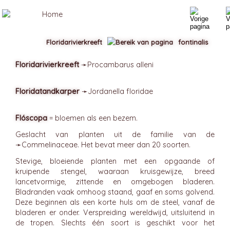
Floridarivierkreeft
fontinalis
Floridarivierkreeft
➛
Procambarus
alleni
Floridatandkarper
➛
Jordanella
floridae
Flóscopa
= bloemen als een bezem.
Geslacht van planten uit de familie van de
➛
Commelinaceae
. Het bevat meer dan 20 soorten.
Stevige, bloeiende planten met een opgaande of
kruipende stengel, waaraan kruisgewijze, breed
lancetvormige, zittende en omgebogen bladeren.
Bladranden vaak omhoog staand, gaaf en soms golvend.
Deze beginnen als een korte huls om de steel, vanaf de
bladeren er onder. Verspreiding wereldwijd, uitsluitend in
de tropen. Slechts één soort is geschikt voor het