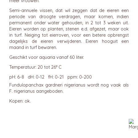
meer vrouwen.
Semi-annuele vissen, dat wil zeggen dat de eieren een
periode van droogte verdragen, maar komen, indien
permanent onder water gehouden, in 2 tot 3 weken uit.
Eieren worden op planten, stenen e.d. afgezet, maar ook
in turf. Neiging tot eierroven, voor een betere opbrengst
dagelijks de eieren verwijderen. Eieren hooguit een
maand in turf bewaren.
Geschikt voor aquaria vanaf 60 liter.
Temperatuur: 20 tot 26° C
pH: 6-8 dH: 0-12 fH: 0-21 ppm: 0-200
Fundulopanchax gardneri nigerianus wordt nog vaak als
F. nigerianus aangeboden.
Kopen: ok.