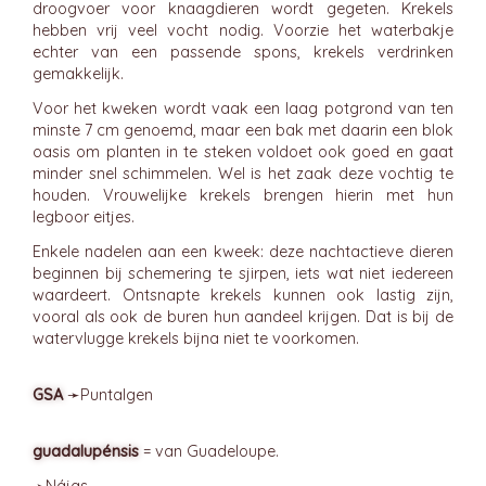
droogvoer voor knaagdieren wordt gegeten. Krekels
hebben vrij veel vocht nodig. Voorzie het waterbakje
echter van een passende spons, krekels verdrinken
gemakkelijk.
Voor het kweken wordt vaak een laag potgrond van ten
minste 7 cm genoemd, maar een bak met daarin een blok
oasis om planten in te steken voldoet ook goed en gaat
minder snel schimmelen. Wel is het zaak deze vochtig te
houden. Vrouwelijke krekels brengen hierin met hun
legboor eitjes.
Enkele nadelen aan een kweek: deze nachtactieve dieren
beginnen bij schemering te sjirpen, iets wat niet iedereen
waardeert. Ontsnapte krekels kunnen ook lastig zijn,
vooral als ook de buren hun aandeel krijgen. Dat is bij de
watervlugge krekels bijna niet te voorkomen.
GSA
➛
Puntalgen
guadalupénsis
= van Guadeloupe.