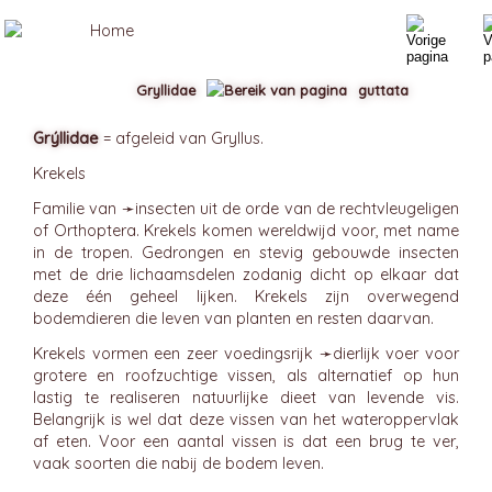
Gryllidae
guttata
Grýllidae
= afgeleid van Gryllus.
Krekels
Familie van ➛
insecten
uit de orde van de rechtvleugeligen
of Orthoptera. Krekels komen wereldwijd voor, met name
in de tropen. Gedrongen en stevig gebouwde insecten
met de drie lichaamsdelen zodanig dicht op elkaar dat
deze één geheel lijken. Krekels zijn overwegend
bodemdieren die leven van planten en resten daarvan.
Krekels vormen een zeer voedingsrijk ➛
dierlijk voer
voor
grotere en roofzuchtige vissen, als alternatief op hun
lastig te realiseren natuurlijke dieet van levende vis.
Belangrijk is wel dat deze vissen van het wateroppervlak
af eten. Voor een aantal vissen is dat een brug te ver,
vaak soorten die nabij de bodem leven.