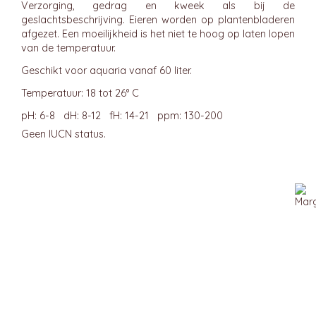
Verzorging, gedrag en kweek als bij de
geslachtsbeschrijving. Eieren worden op plantenbladeren
afgezet. Een moeilijkheid is het niet te hoog op laten lopen
van de temperatuur.
Geschikt voor aquaria vanaf 60 liter.
Temperatuur: 18 tot 26° C
pH: 6-8 dH: 8-12 fH: 14-21 ppm: 130-200
Geen IUCN status.