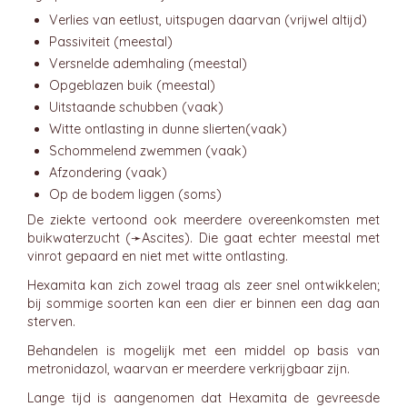
Verlies van eetlust, uitspugen daarvan (vrijwel altijd)
Passiviteit (meestal)
Versnelde ademhaling (meestal)
Opgeblazen buik (meestal)
Uitstaande schubben (vaak)
Witte ontlasting in dunne slierten(vaak)
Schommelend zwemmen (vaak)
Afzondering (vaak)
Op de bodem liggen (soms)
De ziekte vertoond ook meerdere overeenkomsten met
buikwaterzucht (➛
Ascites
). Die gaat echter meestal met
vinrot gepaard en niet met witte ontlasting.
Hexamita kan zich zowel traag als zeer snel ontwikkelen;
bij sommige soorten kan een dier er binnen een dag aan
sterven.
Behandelen is mogelijk met een middel op basis van
metronidazol, waarvan er meerdere verkrijgbaar zijn.
Lange tijd is aangenomen dat Hexamita de gevreesde