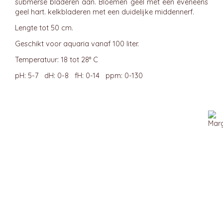
submerse bladeren aan. Bloemen geel met een eveneens
geel hart. kelkbladeren met een duidelijke middennerf.
Lengte tot 50 cm.
Geschikt voor aquaria vanaf 100 liter.
Temperatuur: 18 tot 28° C
pH: 5-7 dH: 0-8 fH: 0-14 ppm: 0-130