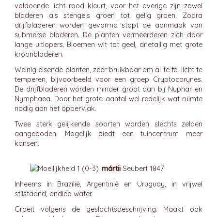
voldoende licht rood kleurt, voor het overige zijn zowel
bladeren als stengels groen tot gelig groen. Zodra
drijfbladeren worden gevormd stopt de aanmaak van
submerse bladeren. De planten vermeerderen zich door
lange uitlopers. Bloemen wit tot geel, drietallig met grote
kroonbladeren.
Weinig eisende planten, zeer bruikbaar om al te fel licht te
temperen, bijvoorbeeld voor een groep Cryptocorynes.
De drijfbladeren worden minder groot dan bij Nuphar en
Nymphaea. Door het grote aantal wel redelijk wat ruimte
nodig aan het oppervlak.
Twee sterk gelijkende soorten worden slechts zelden
aangeboden. Mogelijk biedt een tuincentrum meer
kansen.
mártii
Seubert 1847
Inheems in Brazilië, Argentinië en Uruguay, in vrijwel
stilstaand, ondiep water.
Groeit volgens de geslachtsbeschrijving. Maakt ook