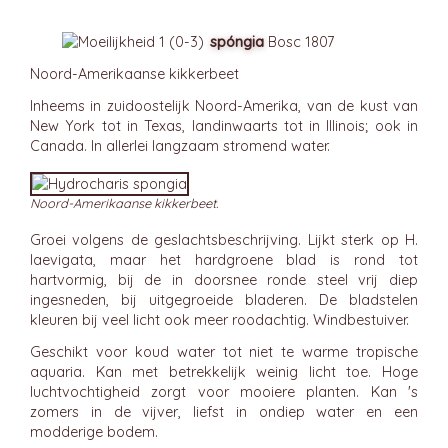
spóngia
Bosc 1807
Noord-Amerikaanse kikkerbeet
Inheems in zuidoostelijk Noord-Amerika, van de kust van
New York tot in Texas, landinwaarts tot in Illinois; ook in
Canada. In allerlei langzaam stromend water.
Noord-Amerikaanse kikkerbeet.
Groei volgens de geslachtsbeschrijving. Lijkt sterk op H.
laevigata, maar het hardgroene blad is rond tot
hartvormig, bij de in doorsnee ronde steel vrij diep
ingesneden, bij uitgegroeide bladeren. De bladstelen
kleuren bij veel licht ook meer roodachtig. Windbestuiver.
Geschikt voor koud water tot niet te warme tropische
aquaria. Kan met betrekkelijk weinig licht toe. Hoge
luchtvochtigheid zorgt voor mooiere planten. Kan 's
zomers in de vijver, liefst in ondiep water en een
modderige bodem.