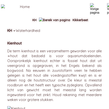
KH
Kikkerbeet
KH
➛
Waterhardheid
Kienhout
De term kienhout is een verzamelterm geworden voor alle
➛
hout
dat bedoeld is voor aquariumdoeleinden.
Oorspronkelijk kienhout echter is fossiel hout dat uit
veengrond is opgegraven, in het Engels bekend als
bogwood. Na eeuwen in zuurstofarm veen te hebben
gelegen is het hout alle voedingsstoffen kwijt en is er
alleen nog de houtstructuur over. De kleur is meestal
roodbruin en het heeft een typische zijdeglans. Opvallend
licht van gewicht moet het meestal lang worden
ingewaterd voor het zinkt. Houd rekening met meerdere
weken voor grotere stukken.