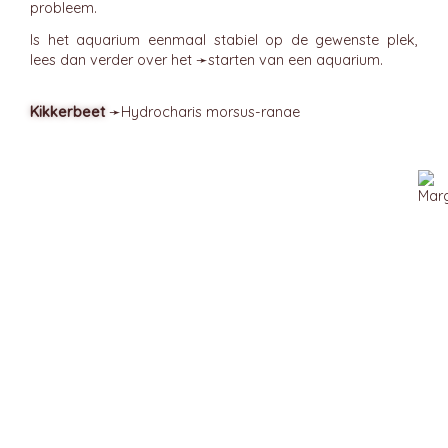
probleem.
Is het aquarium eenmaal stabiel op de gewenste plek,
lees dan verder over het ➛
starten
van een aquarium.
Kikkerbeet
➛
Hydrocharis
morsus-ranae