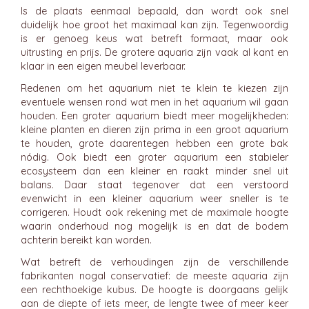
Is de plaats eenmaal bepaald, dan wordt ook snel
duidelijk hoe groot het maximaal kan zijn. Tegenwoordig
is er genoeg keus wat betreft formaat, maar ook
uitrusting en prijs. De grotere aquaria zijn vaak al kant en
klaar in een eigen meubel leverbaar.
Redenen om het aquarium niet te klein te kiezen zijn
eventuele wensen rond wat men in het aquarium wil gaan
houden. Een groter aquarium biedt meer mogelijkheden:
kleine planten en dieren zijn prima in een groot aquarium
te houden, grote daarentegen hebben een grote bak
nódig. Ook biedt een groter aquarium een stabieler
ecosysteem dan een kleiner en raakt minder snel uit
balans. Daar staat tegenover dat een verstoord
evenwicht in een kleiner aquarium weer sneller is te
corrigeren. Houdt ook rekening met de maximale hoogte
waarin onderhoud nog mogelijk is en dat de bodem
achterin bereikt kan worden.
Wat betreft de verhoudingen zijn de verschillende
fabrikanten nogal conservatief: de meeste aquaria zijn
een rechthoekige kubus. De hoogte is doorgaans gelijk
aan de diepte of iets meer, de lengte twee of meer keer