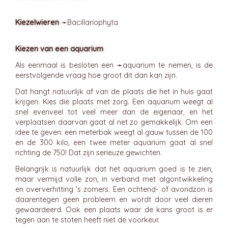
Kiezelwieren
➛
Bacillariophyta
Kiezen van een aquarium
Als eenmaal is besloten een ➛
aquarium
te nemen, is de
eerstvolgende vraag hoe groot dit dan kan zijn.
Dat hangt natuurlijk af van de plaats die het in huis gaat
krijgen. Kies die plaats met zorg. Een aquarium weegt al
snel evenveel tot veel meer dan de eigenaar, en het
verplaatsen daarvan gaat al net zo gemakkelijk. Om een
idee te geven: een meterbak weegt al gauw tussen de 100
en de 300 kilo, een twee meter aquarium gaat al snel
richting de 750! Dat zijn serieuze gewichten.
Belangrijk is natuurlijk dat het aquarium goed is te zien,
maar vermijd volle zon, in verband met algontwikkeling
en oververhitting 's zomers. Een ochtend- of avondzon is
daarentegen geen probleem en wordt door veel dieren
gewaardeerd. Ook een plaats waar de kans groot is er
tegen aan te stoten heeft niet de voorkeur.