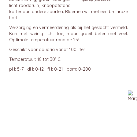
licht roodbruin, knoopafstand
korter dan andere soorten. Bloemen wit met een bruinroze
hart.
Verzorging en vermeerdering als bij het geslacht vermeld.
Kan met weinig licht toe, maar groeit beter met veel.
Optimale temperatuur rond de 25°.
Geschikt voor aquaria vanaf 100 liter.
Temperatuur: 18 tot 30° C
pH: 5-7 dH: 0-12 fH: 0-21 ppm: 0-200