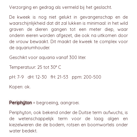
Verzorging en gedrag als vermeld bij het geslacht.
De kweek is nog niet gelukt in gevangenschap en de
waarschijnlijkheid dat dit zal lukken is minimaal: in het wild
graven de dieren gangen tot een meter diep, waar
onderin eieren worden afgezet, die ook na uitkomen door
de vrouw bewaakt. Dit maakt de kweek te complex voor
de aquariumhouder.
Geschikt voor aquaria vanaf 300 liter.
Temperatuur: 25 tot 30° C
pH: 7-9 dH: 12-30 fH: 21-53 ppm: 200-500
Kopen: ok.
Periphýton
= begroeiing, aangroei.
Periphyton, ook bekend onder de Duitse term aufwuchs, is
de wetenschappelijk term voor de laag algen en
kiezelwieren die de bodem, rotsen en boomwortels onder
water bedekt.