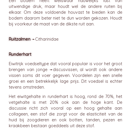
Een bodem heeft weliswaar nauwelijks last van
uitwendige druk, maar houdt wel de andere ruiten bij
elkaar. Om deze voldoende houvast te bieden kan de
bodem daarom beter niet te dun worden gekozen. Houdt
bij voorkeur de maat van de dikste ruit aan.
Ruitzalmen
➛
Citharinidae
Runderhart
Eiwitrijk voedseltype dat vooral populair is voor het groot
brengen van jonge ➛
discusvissen
, al wordt ook andere
vissen soms dit voer gegeven. Voordelen zijn een snelle
groei en een betrekkelijk lage prijs. Dit voedsel is echter
tevens omstreden.
Het eiwitgehalte in runderhart is hoog, rond de 70%, het
vetgehalte is met 20% ook aan de hoge kant. De
discussie richt zich vooral op een hoog gehalte aan
collageen, een stof die zorgt voor de elasticiteit van de
huid bij zoogdieren en ook botten, tanden, pezen en
kraakbeen bestaan goeddeels uit deze stof.