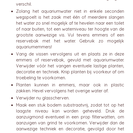
verschil.
Zolang het aquariumwater niet in enkele seconden
wegspoelt is het zaak met één of meerdere slangen
het water zo snel mogelijk af te hevelen naar een toilet
of naar buiten, tot een waterniveau ter hoogte van de
grootste aanwezige vis. Vul tevens emmers of een
reservebak met het water. Gebruik zo mogelijk
aquariumemmers!
Vang de vissen vervolgens uit en plaats ze in deze
emmers of reservebak, gevuld met aquariumwater.
Verwijder vóór het vangen eventuele lastige planten,
decoratie en techniek. Knip planten bij voorkeur af om
troebeling te voorkomen.
Planten kunnen in emmers, maar ook in plastic
zakken. Hevel vervolgens het overige water af.
Verwijder nu glasscherven.
Maak een stuk bodem substraatvrij, zodat tot op het
laagste niveau kan worden geheveld. Druk de
aanzuigmond eventueel in een prop filterwatten, om
aanzuigen van grind te voorkomen. Verwijder dan de
aanwezige techniek en decoratie, gevolgd door het