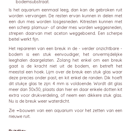
bodemsubstraat.
Is het aquarium eenmaal leeg, dan kan de gebroken ruit
worden vervangen. De resten ervan kunnen in delen met
een dun mes worden losgesneden. Kitresten kunnen met
een scherp plamuur- of ander mes worden weggesneden,
strepen daarvan met aceton weggeboend. Een scherpe
beitel werkt fijn.
Het repareren van een breuk in de - verder onzichtbare -
bodem is een stuk eenvoudiger, het onvermijdelijke
leeghalen daargelaten. Zolang het enkel om een breuk
gaat is de kracht niet uit de bodem, en betreft het
meestal een hoek. Lijm over de breuk een stuk glas waar
deze precies onder past, en kit enkel de randen. Dik hoeft
dit stukje glas te zijn: 4 mm is voldoende. Wordt dit glas
meer dan 30x30, plaats dan hier en daar enkele dotten kit
extra voor drukverdeling, of neem een dikkere stuk glas.
Nu is de breuk weer waterdicht.
Zie ➛
bouwen van een aquarium
voor het zetten van een
nieuwe ruit.