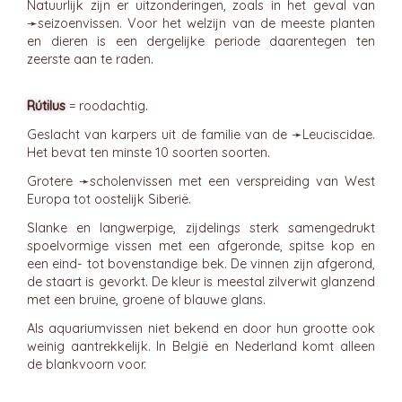
Natuurlijk zijn er uitzonderingen, zoals in het geval van
➛
seizoenvissen
. Voor het welzijn van de meeste planten
en dieren is een dergelijke periode daarentegen ten
zeerste aan te raden.
Rútilus
= roodachtig.
Geslacht van karpers uit de familie van de ➛
Leuciscidae
.
Het bevat ten minste 10 soorten soorten.
Grotere ➛
scholenvissen
met een verspreiding van West
Europa tot oostelijk Siberië.
Slanke en langwerpige, zijdelings sterk samengedrukt
spoelvormige vissen met een afgeronde, spitse kop en
een eind- tot bovenstandige bek. De vinnen zijn afgerond,
de staart is gevorkt. De kleur is meestal zilverwit glanzend
met een bruine, groene of blauwe glans.
Als aquariumvissen niet bekend en door hun grootte ook
weinig aantrekkelijk. In België en Nederland komt alleen
de blankvoorn voor.