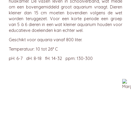
huiskamer. De vissen leven in schoolverband, wat mede
om een bovengemiddeld groot aquarium vraagt. Dieren
kleiner dan 15 cm moeten bovendien volgens de wet
worden teruggezet. Voor een korte periode een groep
van 5 à 6 dieren in een wat kleiner aquarium houden voor
educatieve doeleinden kan echter wel.
Geschikt voor aquaria vanaf 800 liter.
Temperatuur: 10 tot 26° C
pH: 6-7 dH: 8-18 fH: 14-32 ppm: 130-300