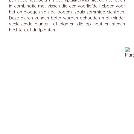
Een voedingsbodem is begrijpelijkerwijs niet aan te raden
in combinatie met vissen die een voorliefde hebben voor
het omploegen van de bodem, zoals sommige cichliden.
Deze dieren kunnen beter worden gehouden met minder
veeleisende planten, of planten die op hout en stenen
hechten, of drijfplanten.