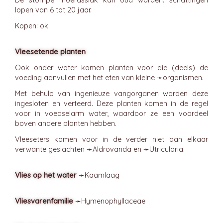
De stompe moerasslak kan oud worden: schattingen
lopen van 6 tot 20 jaar.
Kopen: ok.
Vleesetende planten
Ook onder water komen planten voor die (deels) de
voeding aanvullen met het eten van kleine ➛
organismen
.
Met behulp van ingenieuze vangorganen worden deze
ingesloten en verteerd. Deze planten komen in de regel
voor in voedselarm water, waardoor ze een voordeel
boven andere planten hebben.
Vleeseters komen voor in de verder niet aan elkaar
verwante geslachten ➛
Aldrovanda
en ➛
Utricularia
.
Vlies op het water
➛
Kaamlaag
Vliesvarenfamilie
➛
Hymenophyllaceae