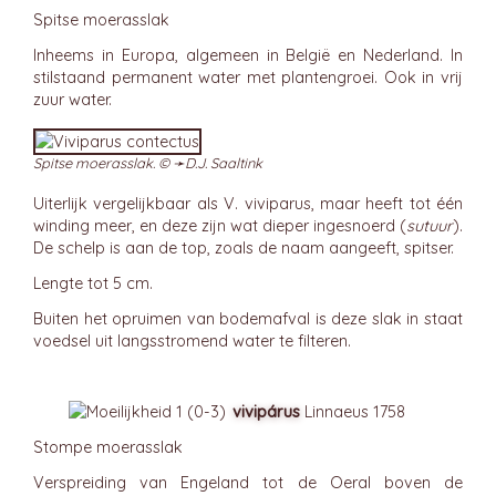
Spitse moerasslak
Inheems in Europa, algemeen in België en Nederland. In
stilstaand permanent water met plantengroei. Ook in vrij
zuur water.
Spitse moerasslak. © ➛
D.J. Saaltink
Uiterlijk vergelijkbaar als V. viviparus, maar heeft tot één
winding meer, en deze zijn wat dieper ingesnoerd (
sutuur
).
De schelp is aan de top, zoals de naam aangeeft, spitser.
Lengte tot 5 cm.
Buiten het opruimen van bodemafval is deze slak in staat
voedsel uit langsstromend water te filteren.
vivipárus
Linnaeus 1758
Stompe moerasslak
Verspreiding van Engeland tot de Oeral boven de