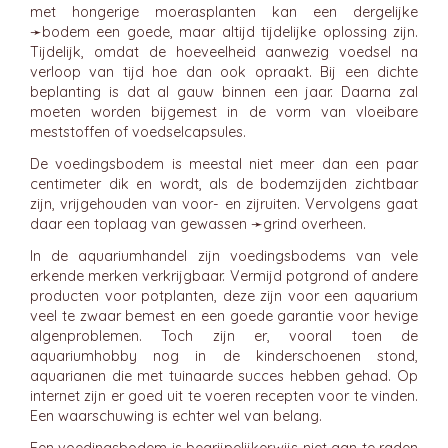
met hongerige moerasplanten kan een dergelijke
➛
bodem
een goede, maar altijd tijdelijke oplossing zijn.
Tijdelijk, omdat de hoeveelheid aanwezig voedsel na
verloop van tijd hoe dan ook opraakt. Bij een dichte
beplanting is dat al gauw binnen een jaar. Daarna zal
moeten worden bijgemest in de vorm van vloeibare
meststoffen of voedselcapsules.
De voedingsbodem is meestal niet meer dan een paar
centimeter dik en wordt, als de bodemzijden zichtbaar
zijn, vrijgehouden van voor- en zijruiten. Vervolgens gaat
daar een toplaag van gewassen ➛
grind
overheen.
In de aquariumhandel zijn voedingsbodems van vele
erkende merken verkrijgbaar. Vermijd potgrond of andere
producten voor potplanten, deze zijn voor een aquarium
veel te zwaar bemest en een goede garantie voor hevige
algenproblemen. Toch zijn er, vooral toen de
aquariumhobby nog in de kinderschoenen stond,
aquarianen die met tuinaarde succes hebben gehad. Op
internet zijn er goed uit te voeren recepten voor te vinden.
Een waarschuwing is echter wel van belang.