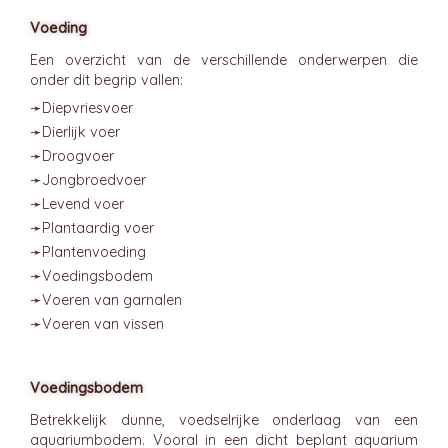
Voeding
Een overzicht van de verschillende onderwerpen die
onder dit begrip vallen:
➛
Diepvriesvoer
➛
Dierlijk voer
➛
Droogvoer
➛
Jongbroedvoer
➛
Levend voer
➛
Plantaardig voer
➛
Plantenvoeding
➛
Voedingsbodem
➛
Voeren van garnalen
➛
Voeren van vissen
Voedingsbodem
Betrekkelijk dunne, voedselrijke onderlaag van een
aquariumbodem. Vooral in een dicht beplant aquarium