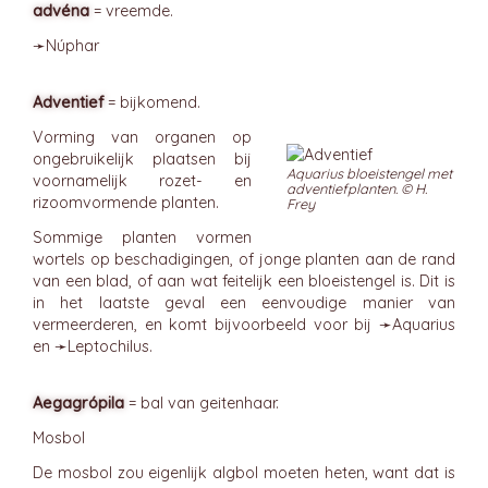
advéna
= vreemde.
➛
Núphar
Adventief
= bijkomend.
Vorming van organen op
ongebruikelijk plaatsen bij
Aquarius bloeistengel met
voornamelijk rozet- en
adventiefplanten. © H.
rizoomvormende planten.
Frey
Sommige planten vormen
wortels op beschadigingen, of jonge planten aan de rand
van een blad, of aan wat feitelijk een bloeistengel is. Dit is
in het laatste geval een eenvoudige manier van
vermeerderen, en komt bijvoorbeeld voor bij ➛
Aquarius
en ➛
Leptochilus
.
Aegagrópila
= bal van geitenhaar.
Mosbol
De mosbol zou eigenlijk algbol moeten heten, want dat is