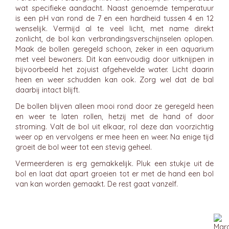
wat specifieke aandacht. Naast genoemde temperatuur
is een pH van rond de 7 en een hardheid tussen 4 en 12
wenselijk. Vermijd al te veel licht, met name direkt
zonlicht, de bol kan verbrandingsverschijnselen oplopen.
Maak de bollen geregeld schoon, zeker in een aquarium
met veel bewoners. Dit kan eenvoudig door uitknijpen in
bijvoorbeeld het zojuist afgehevelde water. Licht daarin
heen en weer schudden kan ook. Zorg wel dat de bal
daarbij intact blijft.
De bollen blijven alleen mooi rond door ze geregeld heen
en weer te laten rollen, hetzij met de hand of door
stroming. Valt de bol uit elkaar, rol deze dan voorzichtig
weer op en vervolgens er mee heen en weer. Na enige tijd
groeit de bol weer tot een stevig geheel.
Vermeerderen is erg gemakkelijk. Pluk een stukje uit de
bol en laat dat apart groeien tot er met de hand een bol
van kan worden gemaakt. De rest gaat vanzelf.