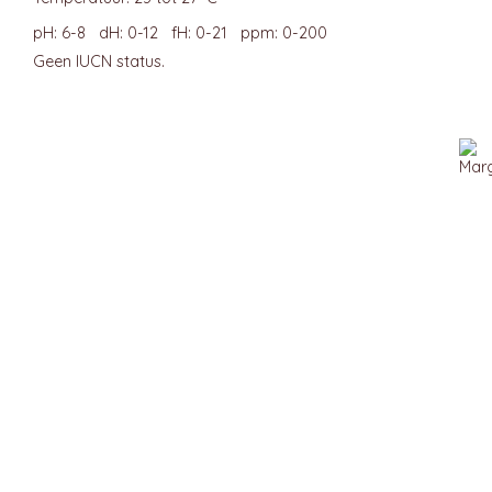
pH: 6-8 dH: 0-12 fH: 0-21 ppm: 0-200
Geen IUCN status.