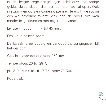
in de lengte regelmatige rijen lichtblauw tot oranje
gekleurde schubben die naar achteren wat aflopen. Ook
in staart- en aarsvin komen deze rijen terug. In de rugvin
een wit omrande zwarte vlek aan de basis. Vrouwen
minder fel gekleurd en met afgeronde vinnen.
Lengte ♀ tot 35 mm, ♂ tot 45 mm.
Een ➛
euryhaliene
soort.
De kweek is eenvoudig en verloopt als aangegeven bij
het geslacht.
Geschikt voor aquaria vanaf 60 liter.
Temperatuur: 20 tot 28° C
pH: 6-9 dH: 4-18 fH: 7-32 ppm: 70-300
Kopen: ok.