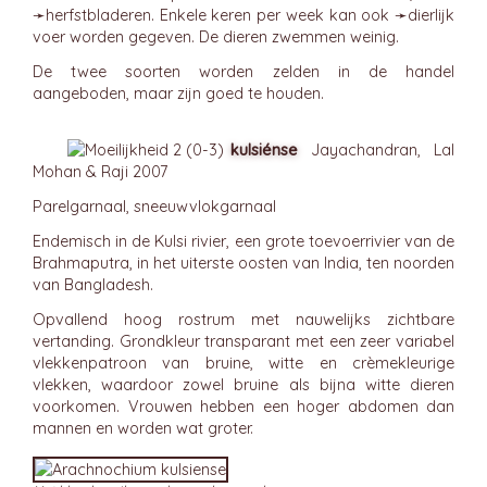
➛
herfstbladeren
. Enkele keren per week kan ook ➛
dierlijk
voer worden gegeven. De dieren zwemmen weinig.
De twee soorten worden zelden in de handel
aangeboden, maar zijn goed te houden.
kulsiénse
Jayachandran, Lal
Mohan & Raji 2007
Parelgarnaal, sneeuwvlokgarnaal
Endemisch in de Kulsi rivier, een grote toevoerrivier van de
Brahmaputra, in het uiterste oosten van India, ten noorden
van Bangladesh.
Opvallend hoog rostrum met nauwelijks zichtbare
vertanding. Grondkleur transparant met een zeer variabel
vlekkenpatroon van bruine, witte en crèmekleurige
vlekken, waardoor zowel bruine als bijna witte dieren
voorkomen. Vrouwen hebben een hoger abdomen dan
mannen en worden wat groter.