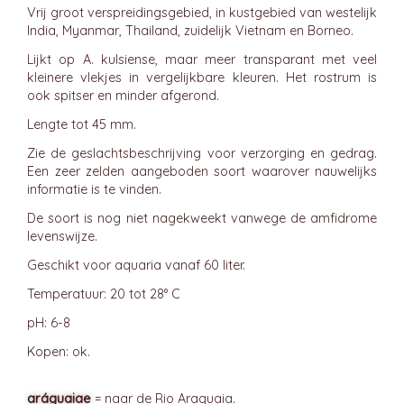
Vrij groot verspreidingsgebied, in kustgebied van westelijk
India, Myanmar, Thailand, zuidelijk Vietnam en Borneo.
Lijkt op A. kulsiense, maar meer transparant met veel
kleinere vlekjes in vergelijkbare kleuren. Het rostrum is
ook spitser en minder afgerond.
Lengte tot 45 mm.
Zie de geslachtsbeschrijving voor verzorging en gedrag.
Een zeer zelden aangeboden soort waarover nauwelijks
informatie is te vinden.
De soort is nog niet nagekweekt vanwege de amfidrome
levenswijze.
Geschikt voor aquaria vanaf 60 liter.
Temperatuur: 20 tot 28° C
pH: 6-8
Kopen: ok.
aráguaiae
= naar de Rio Araguaia.