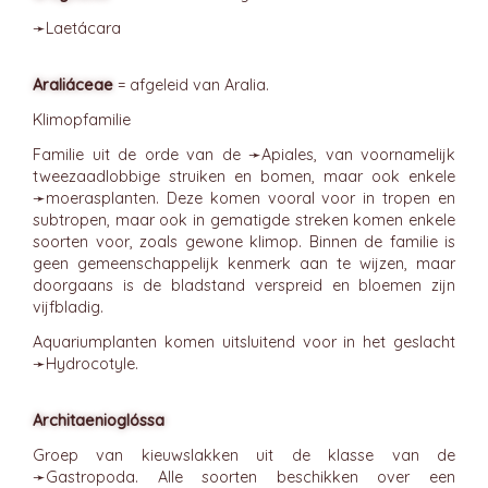
➛
Laetácara
Araliáceae
= afgeleid van Aralia.
Klimopfamilie
Familie uit de orde van de ➛
Apiales
, van voornamelijk
tweezaadlobbige struiken en bomen, maar ook enkele
➛
moerasplanten
. Deze komen vooral voor in tropen en
subtropen, maar ook in gematigde streken komen enkele
soorten voor, zoals gewone klimop. Binnen de familie is
geen gemeenschappelijk kenmerk aan te wijzen, maar
doorgaans is de bladstand verspreid en bloemen zijn
vijfbladig.
Aquariumplanten komen uitsluitend voor in het geslacht
➛
Hydrocotyle
.
Architaenioglóssa
Groep van kieuwslakken uit de klasse van de
➛
Gastropoda
. Alle soorten beschikken over een