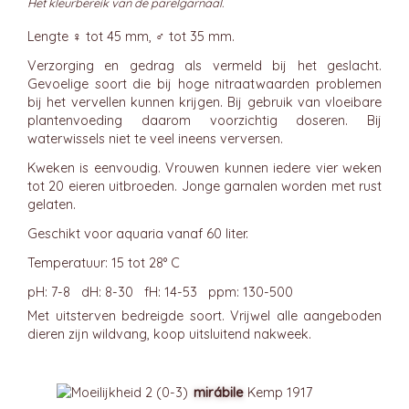
Het kleurbereik van de parelgarnaal.
Lengte ♀ tot 45 mm, ♂ tot 35 mm.
Verzorging en gedrag als vermeld bij het geslacht.
Gevoelige soort die bij hoge nitraatwaarden problemen
bij het vervellen kunnen krijgen. Bij gebruik van vloeibare
plantenvoeding daarom voorzichtig doseren. Bij
waterwissels niet te veel ineens verversen.
Kweken is eenvoudig. Vrouwen kunnen iedere vier weken
tot 20 eieren uitbroeden. Jonge garnalen worden met rust
gelaten.
Geschikt voor aquaria vanaf 60 liter.
Temperatuur: 15 tot 28° C
pH: 7-8 dH: 8-30 fH: 14-53 ppm: 130-500
Met uitsterven bedreigde soort. Vrijwel alle aangeboden
dieren zijn wildvang, koop uitsluitend nakweek.
mirábile
Kemp 1917