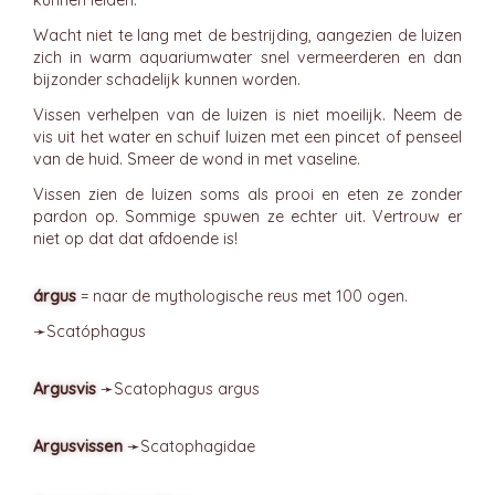
kunnen leiden.
Wacht niet te lang met de bestrijding, aangezien de luizen
zich in warm aquariumwater snel vermeerderen en dan
bijzonder schadelijk kunnen worden.
Vissen verhelpen van de luizen is niet moeilijk. Neem de
vis uit het water en schuif luizen met een pincet of penseel
van de huid. Smeer de wond in met vaseline.
Vissen zien de luizen soms als prooi en eten ze zonder
pardon op. Sommige spuwen ze echter uit. Vertrouw er
niet op dat dat afdoende is!
árgus
= naar de mythologische reus met 100 ogen.
➛
Scatóphagus
Argusvis
➛
Scatophagus
argus
Argusvissen
➛
Scatophagidae