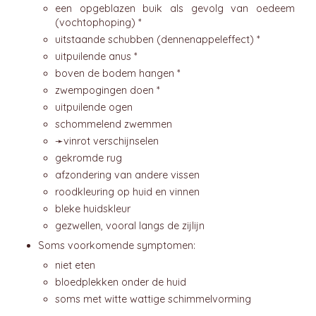
een opgeblazen buik als gevolg van oedeem
(vochtophoping) *
uitstaande schubben (dennenappeleffect) *
uitpuilende anus *
boven de bodem hangen *
zwempogingen doen *
uitpuilende ogen
schommelend zwemmen
➛
vinrot
verschijnselen
gekromde rug
afzondering van andere vissen
roodkleuring op huid en vinnen
bleke huidskleur
gezwellen, vooral langs de zijlijn
Soms voorkomende symptomen:
niet eten
bloedplekken onder de huid
soms met witte wattige schimmelvorming