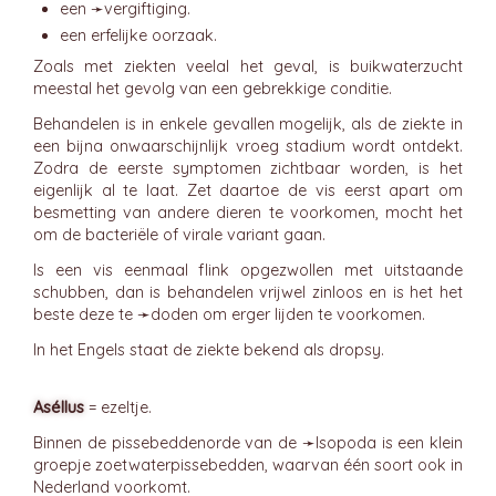
een ➛
vergiftiging
.
een erfelijke oorzaak.
Zoals met ziekten veelal het geval, is buikwaterzucht
meestal het gevolg van een gebrekkige conditie.
Behandelen is in enkele gevallen mogelijk, als de ziekte in
een bijna onwaarschijnlijk vroeg stadium wordt ontdekt.
Zodra de eerste symptomen zichtbaar worden, is het
eigenlijk al te laat. Zet daartoe de vis eerst apart om
besmetting van andere dieren te voorkomen, mocht het
om de bacteriële of virale variant gaan.
Is een vis eenmaal flink opgezwollen met uitstaande
schubben, dan is behandelen vrijwel zinloos en is het het
beste deze te ➛
doden
om erger lijden te voorkomen.
In het Engels staat de ziekte bekend als dropsy.
Aséllus
= ezeltje.
Binnen de pissebeddenorde van de ➛
Isopoda
is een klein
groepje zoetwaterpissebedden, waarvan één soort ook in
Nederland voorkomt.