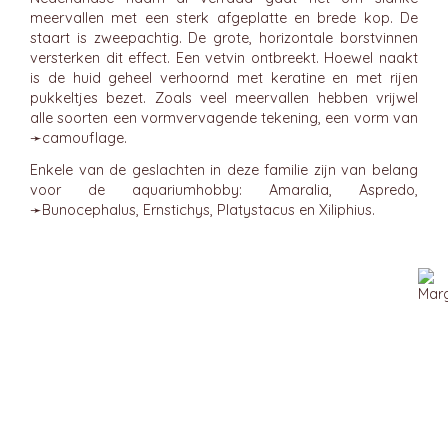
meervallen met een sterk afgeplatte en brede kop. De
staart is zweepachtig. De grote, horizontale borstvinnen
versterken dit effect. Een vetvin ontbreekt. Hoewel naakt
is de huid geheel verhoornd met keratine en met rijen
pukkeltjes bezet. Zoals veel meervallen hebben vrijwel
alle soorten een vormvervagende tekening, een vorm van
➛
camouflage
.
Enkele van de geslachten in deze familie zijn van belang
voor de aquariumhobby: Amaralia, Aspredo,
➛
Bunocephalus
, Ernstichys, Platystacus en Xiliphius.