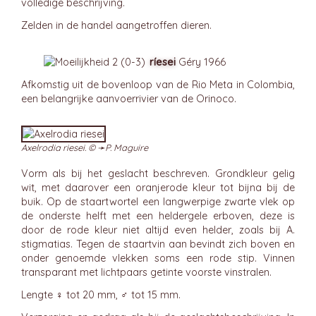
volledige beschrijving.
Zelden in de handel aangetroffen dieren.
ríesei
Géry 1966
Afkomstig uit de bovenloop van de Rio Meta in Colombia,
een belangrijke aanvoerrivier van de Orinoco.
Axelrodia riesei. © ➛
P. Maguire
Vorm als bij het geslacht beschreven. Grondkleur gelig
wit, met daarover een oranjerode kleur tot bijna bij de
buik. Op de staartwortel een langwerpige zwarte vlek op
de onderste helft met een heldergele erboven, deze is
door de rode kleur niet altijd even helder, zoals bij A.
stigmatias. Tegen de staartvin aan bevindt zich boven en
onder genoemde vlekken soms een rode stip. Vinnen
transparant met lichtpaars getinte voorste vinstralen.
Lengte ♀ tot 20 mm, ♂ tot 15 mm.