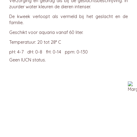
Verzorging en gedrag als bij de geslachtsbeschrijving. In
zuurder water kleuren de dieren intenser.
De kweek verloopt als vermeld bij het geslacht en de
familie.
Geschikt voor aquaria vanaf 60 liter.
Temperatuur: 20 tot 28° C
pH: 4-7 dH: 0-8 fH: 0-14 ppm: 0-130
Geen IUCN status.