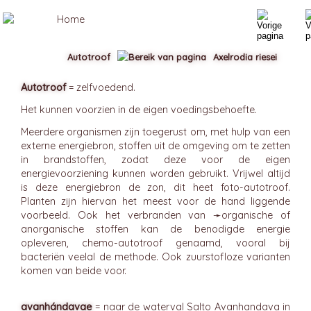
Autotroof
Axelrodia riesei
Autotroof
= zelfvoedend.
Het kunnen voorzien in de eigen voedingsbehoefte.
Meerdere organismen zijn toegerust om, met hulp van een
externe energiebron, stoffen uit de omgeving om te zetten
in brandstoffen, zodat deze voor de eigen
energievoorziening kunnen worden gebruikt. Vrijwel altijd
is deze energiebron de zon, dit heet foto-autotroof.
Planten zijn hiervan het meest voor de hand liggende
voorbeeld. Ook het verbranden van ➛
organische
of
anorganische stoffen kan de benodigde energie
opleveren, chemo-autotroof genaamd, vooral bij
bacteriën veelal de methode. Ook zuurstofloze varianten
komen van beide voor.
avanhándavae
= naar de waterval Salto Avanhandava in