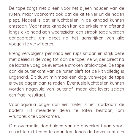
De tape zorgt niet alleen voor het bijeen houden van de
ruiten, maar voorkomt ook dat de kit te ver uit de naden
piept. Nadeel is dat er luchtbellen in de kitnaad kunnen
ontstaan. Voor nette kitnaden kan op enkele mm afstand
langs elke naad aan weerszijden een strook tape worden
aangebracht, om direct na het aanstrijken van alle
voegen te verwijderen.
Breng vervolgens per naad een rups kit aan en strijk deze
met beleid in de voeg tot aan de tape. Verwijder direct na
de laatste voeg de eventuele stroken afplaktape. De tape
aan de buitenkant van de ruiten blijft tot de kit volledig is
uitgehard. Dit duurt minimaal een dag, vanwege de tape
is twee dagen aan te raden. Eventuele luchtbellen kunnen
worden nagevuld van buitenaf, maar dat levert zelden
een fraai resultaat.
Voor aquaria langer dan een meter is het raadzaam de
bodem uit meerdere delen te laten bestaan, om
➛
ruitbreuk
te voorkomen.
Om overmatig doorbuigen van de bovenkant van voor-
en achterruit tegen te gaan kan langs de bovenkant een