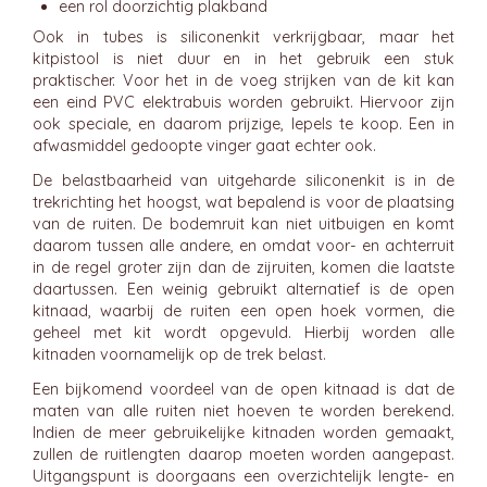
een rol doorzichtig plakband
Ook in tubes is siliconenkit verkrijgbaar, maar het
kitpistool is niet duur en in het gebruik een stuk
praktischer. Voor het in de voeg strijken van de kit kan
een eind PVC elektrabuis worden gebruikt. Hiervoor zijn
ook speciale, en daarom prijzige, lepels te koop. Een in
afwasmiddel gedoopte vinger gaat echter ook.
De belastbaarheid van uitgeharde siliconenkit is in de
trekrichting het hoogst, wat bepalend is voor de plaatsing
van de ruiten. De bodemruit kan niet uitbuigen en komt
daarom tussen alle andere, en omdat voor- en achterruit
in de regel groter zijn dan de zijruiten, komen die laatste
daartussen. Een weinig gebruikt alternatief is de open
kitnaad, waarbij de ruiten een open hoek vormen, die
geheel met kit wordt opgevuld. Hierbij worden alle
kitnaden voornamelijk op de trek belast.
Een bijkomend voordeel van de open kitnaad is dat de
maten van alle ruiten niet hoeven te worden berekend.
Indien de meer gebruikelijke kitnaden worden gemaakt,
zullen de ruitlengten daarop moeten worden aangepast.
Uitgangspunt is doorgaans een overzichtelijk lengte- en