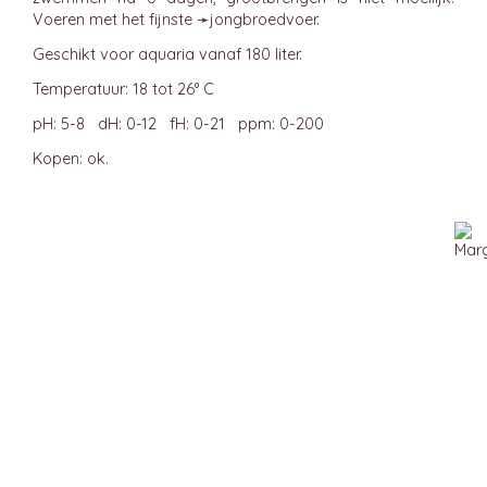
Voeren met het fijnste ➛
jongbroedvoer
.
Geschikt voor aquaria vanaf 180 liter.
Temperatuur: 18 tot 26° C
pH: 5-8 dH: 0-12 fH: 0-21 ppm: 0-200
Kopen: ok.