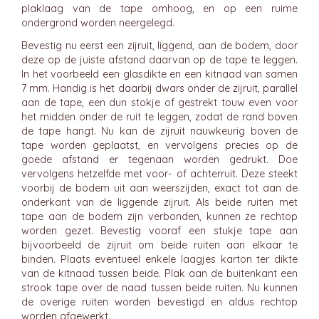
plaklaag van de tape omhoog, en op een ruime
ondergrond worden neergelegd.
Bevestig nu eerst een zijruit, liggend, aan de bodem, door
deze op de juiste afstand daarvan op de tape te leggen.
In het voorbeeld een glasdikte en een kitnaad van samen
7 mm. Handig is het daarbij dwars onder de zijruit, parallel
aan de tape, een dun stokje of gestrekt touw even voor
het midden onder de ruit te leggen, zodat de rand boven
de tape hangt. Nu kan de zijruit nauwkeurig boven de
tape worden geplaatst, en vervolgens precies op de
goede afstand er tegenaan worden gedrukt. Doe
vervolgens hetzelfde met voor- of achterruit. Deze steekt
voorbij de bodem uit aan weerszijden, exact tot aan de
onderkant van de liggende zijruit. Als beide ruiten met
tape aan de bodem zijn verbonden, kunnen ze rechtop
worden gezet. Bevestig vooraf een stukje tape aan
bijvoorbeeld de zijruit om beide ruiten aan elkaar te
binden. Plaats eventueel enkele laagjes karton ter dikte
van de kitnaad tussen beide. Plak aan de buitenkant een
strook tape over de naad tussen beide ruiten. Nu kunnen
de overige ruiten worden bevestigd en aldus rechtop
worden afgewerkt.