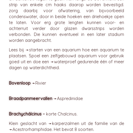
strip van enkele cm haaks daarop worden bevestigd.
zorg daarbij voor afwatering, van bijvoorbeeld
condenswater, door in beide hoeken een driehoekje open
te laten. Voor erg grote lengten kunnen voor- en
achterruit verder door glazen dwarsstrips worden
verbonden. Die kunnen eventueel in een later stadium
worden aangebracht.
Lees bij ➛
starten van een aquarium
hoe een aquarium te
plaatsen. Spoel een zelfgebouwd aquarium voor gebruik
goed uit en doe een ➛
waterproef
gedurende één of meer
dagen op waterdichtheid.
Bovenloop
➛
Rivier
Braadpanmeervallen
➛
Aspredinidae
Brachychálcinus
= korte Chalcinus.
Klein geslacht van ➛
karperzalmen
uit de familie van de
➛
Acestrorhamphidae
. Het bevat 8 soorten.