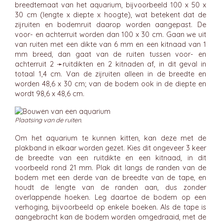
breedtemaat van het aquarium, bijvoorbeeld 100 x 50 x
30 cm (lengte x diepte x hoogte), wat betekent dat de
zijruiten en bodemruit daarop worden aangepast. De
voor- en achterruit worden dan 100 x 30 cm. Gaan we uit
van ruiten met een dikte van 6 mm en een kitnaad van 1
mm breed, dan gaat van de ruiten tussen voor- en
achterruit 2 ➛
ruitdikten
en 2 kitnaden af, in dit geval in
totaal 1,4 cm. Van de zijruiten alleen in de breedte en
worden 48,6 x 30 cm; van de bodem ook in de diepte en
wordt 98,6 x 48,6 cm.
Plaatsing van de ruiten.
Om het aquarium te kunnen kitten, kan deze met de
plakband in elkaar worden gezet. Kies dit ongeveer 3 keer
de breedte van een ruitdikte en een kitnaad, in dit
voorbeeld rond 21 mm. Plak dit langs de randen van de
bodem met een derde van de breedte van de tape, en
houdt de lengte van de randen aan, dus zonder
overlappende hoeken. Leg daartoe de bodem op een
verhoging, bijvoorbeeld op enkele boeken. Als de tape is
aangebracht kan de bodem worden omgedraaid, met de