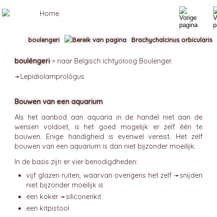
boulengeri
Brachychalcinus orbicularis
bouléngeri
= naar Belgisch ichtyoloog Boulenger.
➛
Lepidiolamprológus
Bouwen van een aquarium
Als het aanbod aan aquaria in de handel niet aan de
wensen voldoet, is het goed mogelijk er zelf één te
bouwen. Enige handigheid is evenwel vereist. Het zelf
bouwen van een aquarium is dan niet bijzonder moeilijk.
In de basis zijn er vier benodigdheden:
vijf glazen ruiten, waarvan overigens het zelf ➛
snijden
niet bijzonder moeilijk is
een koker ➛
siliconenkit
een kitpistool