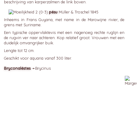
beschrijving van karperzalmen de link boven.
pésu
Müller & Troschel 1845
Inheems in Frans Guyana, met name in de Marowijne rivier, de
grens met Suriname.
Een typische oppervlaktevis met een nagenoeg rechte ruglijn en
de rugvin ver naar achteren. Kop relatief groot. Vrouwen met een
duidelijk omvangrijker buik.
Lengte tot 12 cm.
Geschikt voor aquaria vanaf 300 liter.
Bryconaléstes
➛
Brycinus