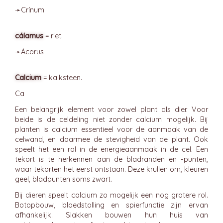
➛
Crínum
cálamus
= riet.
➛
Ácorus
Calcium
= kalksteen.
Ca
Een belangrijk element voor zowel plant als dier. Voor
beide is de celdeling niet zonder calcium mogelijk. Bij
planten is calcium essentieel voor de aanmaak van de
celwand, en daarmee de stevigheid van de plant. Ook
speelt het een rol in de energieaanmaak in de cel. Een
tekort is te herkennen aan de bladranden en -punten,
waar tekorten het eerst ontstaan. Deze krullen om, kleuren
geel, bladpunten soms zwart.
Bij dieren speelt calcium zo mogelijk een nog grotere rol.
Botopbouw, bloedstolling en spierfunctie zijn ervan
afhankelijk. Slakken bouwen hun huis van