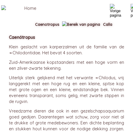
Caenotropus
Calla
Caenótropus
Klein geslacht van karperzalmen uit de familie van de
➛
Chilodontidae
. Het bevat 4 soorten.
Zuid-Amerikaanse kopstaanders met een hoge vorm en
een zilver-zwarte tekening.
Uiterlijk sterk gelijkend met het verwante ➛
Chilodus
, vrij
langgerekt met een hoge rug en een kleine, spitse kop
met grote ogen en een kleine, eindstandige bek. Vinnen
eveneens transparant, soms gelig, met zwarte stippen in
de rugvin.
Vreedzame dieren die ook in een gezelschapsaquarium
goed gedijen. Daarentegen wat schuw, zorg voor niet al
te drukke of grote medebewoners. Een dichte beplanting
en stukken hout kunnen voor de nodige dekking zorgen.