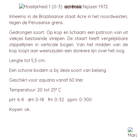
acrénsis
Nijssen 1972
Inheems in de Braziliaanse staat Acre in het noordwesten,
tegen de Peruaanse grens.
Gedrongen soort. Op kop en lichaam een patroon van uit
vlekjes bestaande strepen. De staart heeft vergelijkbare
stippellijnen in verticale bogen. Van het midden van de
kop loopt aan weerszijden een donkere lijn over het oog.
Lengte tot 5,5 cm.
Een schone bodem is bij deze soort van belang.
Geschikt voor aquaria vanaf 60 liter.
Temperatuur: 20 tot 25° C
pH: 6-8 dH: 0-18 fH: 0-32 ppm: 0-300
Kopen: ok.