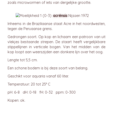
zoals microwormen of iets van dergelijke grootte.
acrénsis
Nijssen 1972
Inheems in de Braziliaanse staat Acre in het noordwesten,
tegen de Peruaanse grens.
Gedrongen soort. Op kop en lichaam een patroon van uit
vlekjes bestaande strepen. De staart heeft vergelijkbare
stippellijnen in verticale bogen. Van het midden van de
kop loopt aan weerszijden een donkere lijn over het oog.
Lengte tot 5,5 cm.
Een schone bodem is bij deze soort van belang.
Geschikt voor aquaria vanaf 60 liter.
Temperatuur: 20 tot 25° C
pH: 6-8 dH: 0-18 fH: 0-32 ppm: 0-300
Kopen: ok.