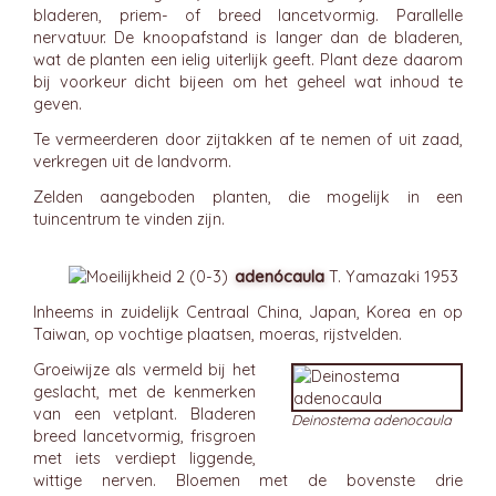
bladeren, priem- of breed lancetvormig. Parallelle
nervatuur. De knoopafstand is langer dan de bladeren,
wat de planten een ielig uiterlijk geeft. Plant deze daarom
bij voorkeur dicht bijeen om het geheel wat inhoud te
geven.
Te vermeerderen door zijtakken af te nemen of uit zaad,
verkregen uit de landvorm.
Zelden aangeboden planten, die mogelijk in een
tuincentrum te vinden zijn.
adenócaula
T. Yamazaki 1953
Inheems in zuidelijk Centraal China, Japan, Korea en op
Taiwan, op vochtige plaatsen, moeras, rijstvelden.
Groeiwijze als vermeld bij het
geslacht, met de kenmerken
van een vetplant. Bladeren
Deinostema adenocaula
breed lancetvormig, frisgroen
met iets verdiept liggende,
wittige nerven. Bloemen met de bovenste drie