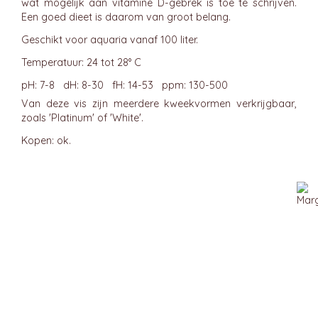
wat mogelijk aan vitamine D-gebrek is toe te schrijven.
Een goed dieet is daarom van groot belang.
Geschikt voor aquaria vanaf 100 liter.
Temperatuur: 24 tot 28° C
pH: 7-8 dH: 8-30 fH: 14-53 ppm: 130-500
Van deze vis zijn meerdere kweekvormen verkrijgbaar,
zoals 'Platinum' of 'White'.
Kopen: ok.