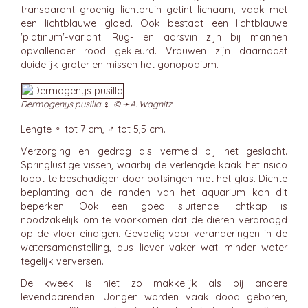
transparant groenig lichtbruin getint lichaam, vaak met
een lichtblauwe gloed. Ook bestaat een lichtblauwe
'platinum'-variant. Rug- en aarsvin zijn bij mannen
opvallender rood gekleurd. Vrouwen zijn daarnaast
duidelijk groter en missen het gonopodium.
Dermogenys pusilla ♀. © ➛
A. Wagnitz
Lengte ♀ tot 7 cm, ♂ tot 5,5 cm.
Verzorging en gedrag als vermeld bij het geslacht.
Springlustige vissen, waarbij de verlengde kaak het risico
loopt te beschadigen door botsingen met het glas. Dichte
beplanting aan de randen van het aquarium kan dit
beperken. Ook een goed sluitende lichtkap is
noodzakelijk om te voorkomen dat de dieren verdroogd
op de vloer eindigen. Gevoelig voor veranderingen in de
watersamenstelling, dus liever vaker wat minder water
tegelijk verversen.
De kweek is niet zo makkelijk als bij andere
levendbarenden. Jongen worden vaak dood geboren,