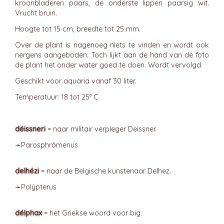
kroonbladeren paars, de onderste lippen paarsig wit.
Vrucht bruin.
Hoogte tot 15 cm, breedte tot 25 mm.
Over de plant is nagenoeg niets te vinden en wordt ook
nergens aangeboden. Toch lijkt aan de hand van de foto
de plant het onder water goed te doen. Wordt vervolgd.
Geschikt voor aquaria vanaf 30 liter.
Temperatuur: 18 tot 25° C
déissneri
= naar militair verpleger Deissner.
➛
Parosphrómenus
delhézi
= naar de Belgische kunstenaar Delhez.
➛
Polýpterus
délphax
= het Griekse woord voor big.