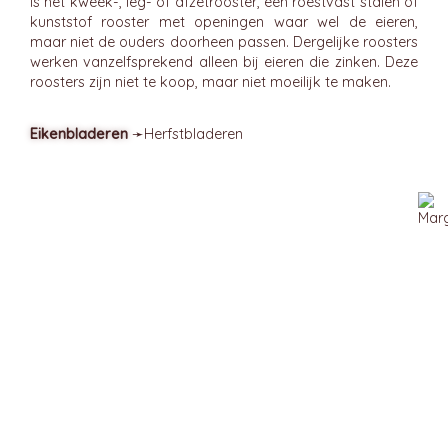
is het kweek-, leg- of afzetrooster, een roestvast stalen of
kunststof rooster met openingen waar wel de eieren,
maar niet de ouders doorheen passen. Dergelijke roosters
werken vanzelfsprekend alleen bij eieren die zinken. Deze
roosters zijn niet te koop, maar niet moeilijk te maken.
Eikenbladeren
➛
Herfstbladeren