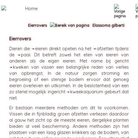
Eierrovers
Elassoma gilberti
Eierrovers
Dieren die ➛
eieren
direkt opeten na het ➛
afzetten
tijdens
de ➛
paai
. Dit betreft zowel het eten van eieren van
anderen als de eigen eieren. Met name bij gericht
➛
kweken
van vissen een belangrijke reden van verlies
van opbrengst. In de natuur zorgen stroming en
begroeiing of een stenige bodem ervoor dat genoeg
eieren overleven en uitkomen. In de beslotenheid van een
zo steriel mogelijk ingericht ➛
kweekaquarium
gebeurt dat
niet.
Er bestaan meerdere methoden om dit te voorkomen.
Vissen die in fijnbladig groen afzetten verliezen daardoor
al gauw het zicht op de meeste eieren, dergelijke planten
bieden al veel bescherming. Andere methoden zijn het
plaatsen van een laag glazen knikkers op de bodem, van