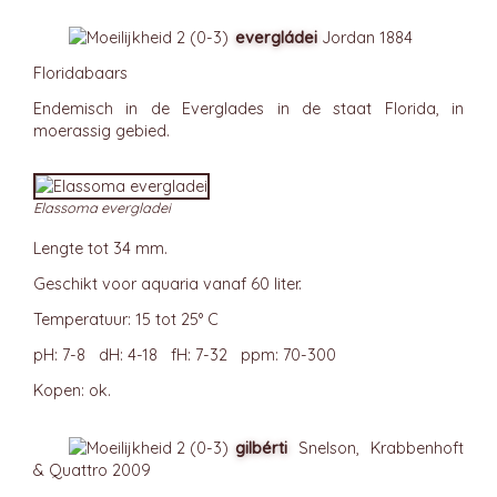
evergládei
Jordan 1884
Floridabaars
Endemisch in de Everglades in de staat Florida, in
moerassig gebied.
Elassoma evergladei
Lengte tot 34 mm.
Geschikt voor aquaria vanaf 60 liter.
Temperatuur: 15 tot 25° C
pH: 7-8 dH: 4-18 fH: 7-32 ppm: 70-300
Kopen: ok.
gilbérti
Snelson, Krabbenhoft
& Quattro 2009