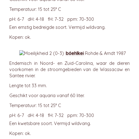
Temperatuur: 15 tot 25° C
pH: 6-7 dH: 4-18 fH: 7-32 ppm: 70-300
Een ernstig bedreigde soort. Vermijd wildvang.
Kopen: ok.
bóehlkei
Rohde & Arndt 1987
Endemisch in Noord- en Zuid-Carolina, waar de dieren
voorkomen in de stroomgebieden van de Wassacaw en
Santee rivier.
Lengte tot 33 mm.
Geschikt voor aquaria vanaf 60 liter.
Temperatuur: 15 tot 25° C
pH: 6-7 dH: 4-18 fH: 7-32 ppm: 70-300
Een kwetsbare soort. Vermijd wildvang.
Kopen: ok.