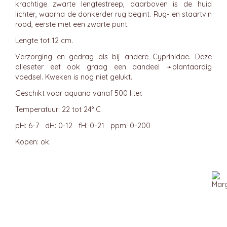
krachtige zwarte lengtestreep, daarboven is de huid
lichter, waarna de donkerder rug begint. Rug- en staartvin
rood, eerste met een zwarte punt.
Lengte tot 12 cm.
Verzorging en gedrag als bij andere Cyprinidae. Deze
alleseter eet ook graag een aandeel ➛
plantaardig
voedsel
. Kweken is nog niet gelukt.
Geschikt voor aquaria vanaf 500 liter.
Temperatuur: 22 tot 24° C
pH: 6-7 dH: 0-12 fH: 0-21 ppm: 0-200
Kopen: ok.