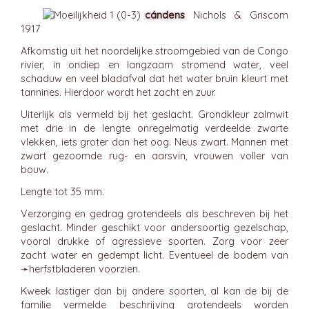
cándens
Nichols & Griscom
1917
Afkomstig uit het noordelijke stroomgebied van de Congo
rivier, in ondiep en langzaam stromend water, veel
schaduw en veel bladafval dat het water bruin kleurt met
tannines. Hierdoor wordt het zacht en zuur.
Uiterlijk als vermeld bij het geslacht. Grondkleur zalmwit
met drie in de lengte onregelmatig verdeelde zwarte
vlekken, iets groter dan het oog. Neus zwart. Mannen met
zwart gezoomde rug- en aarsvin, vrouwen voller van
bouw.
Lengte tot 35 mm.
Verzorging en gedrag grotendeels als beschreven bij het
geslacht. Minder geschikt voor andersoortig gezelschap,
vooral drukke of agressieve soorten. Zorg voor zeer
zacht water en gedempt licht. Eventueel de bodem van
➛
herfstbladeren
voorzien.
Kweek lastiger dan bij andere soorten, al kan de bij de
familie vermelde beschrijving grotendeels worden