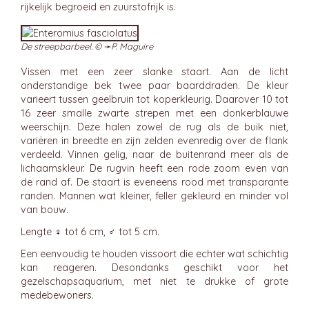
rijkelijk begroeid en zuurstofrijk is.
De streepbarbeel. © ➛
P. Maguire
Vissen met een zeer slanke staart. Aan de licht
onderstandige bek twee paar baarddraden. De kleur
varieert tussen geelbruin tot koperkleurig. Daarover 10 tot
16 zeer smalle zwarte strepen met een donkerblauwe
weerschijn. Deze halen zowel de rug als de buik niet,
variëren in breedte en zijn zelden evenredig over de flank
verdeeld. Vinnen gelig, naar de buitenrand meer als de
lichaamskleur. De rugvin heeft een rode zoom even van
de rand af. De staart is eveneens rood met transparante
randen. Mannen wat kleiner, feller gekleurd en minder vol
van bouw.
Lengte ♀ tot 6 cm, ♂ tot 5 cm.
Een eenvoudig te houden vissoort die echter wat schichtig
kan reageren. Desondanks geschikt voor het
gezelschapsaquarium, met niet te drukke of grote
medebewoners.