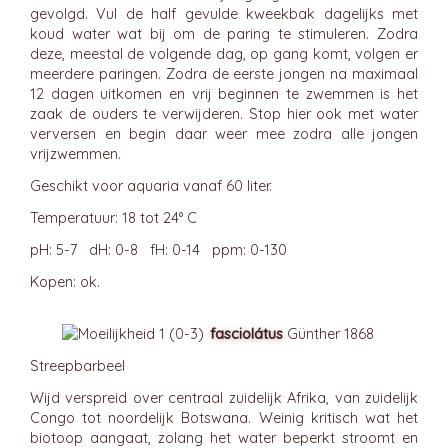
gevolgd. Vul de half gevulde kweekbak dagelijks met
koud water wat bij om de paring te stimuleren. Zodra
deze, meestal de volgende dag, op gang komt, volgen er
meerdere paringen. Zodra de eerste jongen na maximaal
12 dagen uitkomen en vrij beginnen te zwemmen is het
zaak de ouders te verwijderen. Stop hier ook met water
verversen en begin daar weer mee zodra alle jongen
vrijzwemmen.
Geschikt voor aquaria vanaf 60 liter.
Temperatuur: 18 tot 24° C
pH: 5-7 dH: 0-8 fH: 0-14 ppm: 0-130
Kopen: ok.
fasciolátus
Günther 1868
Streepbarbeel
Wijd verspreid over centraal zuidelijk Afrika, van zuidelijk
Congo tot noordelijk Botswana. Weinig kritisch wat het
biotoop aangaat, zolang het water beperkt stroomt en