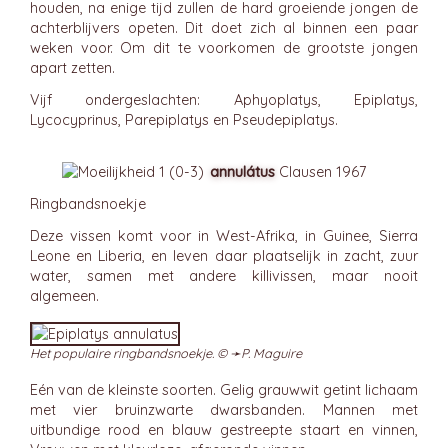
houden, na enige tijd zullen de hard groeiende jongen de
achterblijvers opeten. Dit doet zich al binnen een paar
weken voor. Om dit te voorkomen de grootste jongen
apart zetten.
Vijf ondergeslachten: Aphyoplatys, Epiplatys,
Lycocyprinus, Parepiplatys en Pseudepiplatys.
annulátus
Clausen 1967
Ringbandsnoekje
Deze vissen komt voor in West-Afrika, in Guinee, Sierra
Leone en Liberia, en leven daar plaatselijk in zacht, zuur
water, samen met andere killivissen, maar nooit
algemeen.
Het populaire ringbandsnoekje. © ➛
P. Maguire
Eén van de kleinste soorten. Gelig grauwwit getint lichaam
met vier bruinzwarte dwarsbanden. Mannen met
uitbundige rood en blauw gestreepte staart en vinnen,