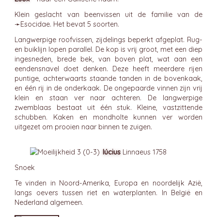
Klein geslacht van beenvissen uit de familie van de
➛
Esocidae
. Het bevat 5 soorten.
Langwerpige roofvissen, zijdelings beperkt afgeplat. Rug-
en buiklijn lopen parallel. De kop is vrij groot, met een diep
ingesneden, brede bek, van boven plat, wat aan een
eendensnavel doet denken. Deze heeft meerdere rijen
puntige, achterwaarts staande tanden in de bovenkaak,
en één rij in de onderkaak. De ongepaarde vinnen zijn vrij
klein en staan ver naar achteren. De langwerpige
zwemblaas bestaat uit één stuk. Kleine, vastzittende
schubben. Kaken en mondholte kunnen ver worden
uitgezet om prooien naar binnen te zuigen.
lúcius
Linnaeus 1758
Snoek
Te vinden in Noord-Amerika, Europa en noordelijk Azië,
langs oevers tussen riet en waterplanten. In België en
Nederland algemeen.