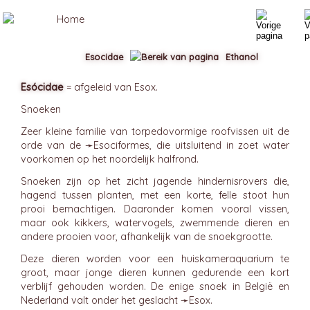
Esocidae
Ethanol
Esócidae
= afgeleid van Esox.
Snoeken
Zeer kleine familie van torpedovormige roofvissen uit de
orde van de ➛
Esociformes
, die uitsluitend in zoet water
voorkomen op het noordelijk halfrond.
Snoeken zijn op het zicht jagende hindernisrovers die,
hagend tussen planten, met een korte, felle stoot hun
prooi bemachtigen. Daaronder komen vooral vissen,
maar ook kikkers, watervogels, zwemmende dieren en
andere prooien voor, afhankelijk van de snoekgrootte.
Deze dieren worden voor een huiskameraquarium te
groot, maar jonge dieren kunnen gedurende een kort
verblijf gehouden worden. De enige snoek in België en
Nederland valt onder het geslacht ➛
Esox
.