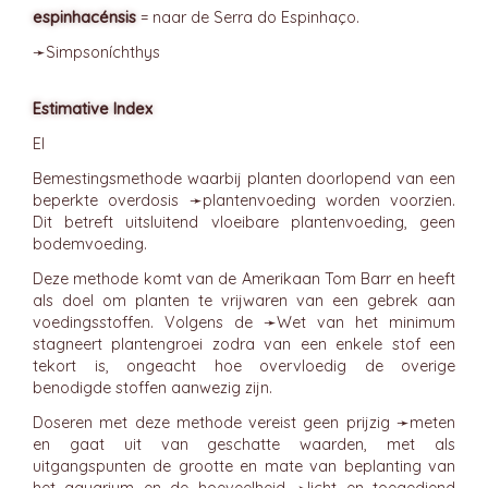
espinhacénsis
= naar de Serra do Espinhaço.
➛
Simpsoníchthys
Estimative Index
EI
Bemestingsmethode waarbij planten doorlopend van een
beperkte overdosis ➛
plantenvoeding
worden voorzien.
Dit betreft uitsluitend vloeibare plantenvoeding, geen
bodemvoeding.
Deze methode komt van de Amerikaan Tom Barr en heeft
als doel om planten te vrijwaren van een gebrek aan
voedingsstoffen. Volgens de ➛
Wet van het minimum
stagneert plantengroei zodra van een enkele stof een
tekort is, ongeacht hoe overvloedig de overige
benodigde stoffen aanwezig zijn.
Doseren met deze methode vereist geen prijzig ➛
meten
en gaat uit van geschatte waarden, met als
uitgangspunten de grootte en mate van beplanting van