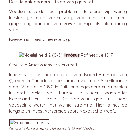
Dek de bak daarom uit voorzorg goed af.
Voedsel is zelden een probleem: de dieren zijn weinig
kieskeurige ➛
omnivoren
. Zorg voor een min of meer
gelijkmatig aanbod van zowel dierlijk als plantaardig
voer.
Kweken is meestal eenvoudig.
limósus
Rafinesque 1817
Gevlekte Amerikaanse rivierkreeft
Inheems in het noordoosten van Noord-Amerika, van
Quebec in Canada tot de James rivier in de Amerikaanse
staat Virginia. In 1890 in Duitsland ingevoerd en sindsdien
in grote delen van Europa te vinden, waaronder
Nederland en België. De voorkeur gaat uit naar
voedselrijk water met weinig stroming. Hier is het de
langste en meest verspreide soort ➛
exotische
kreeft.
Gevlekte Amerikaanse rivierkreeft. © ➛
R. Vesters