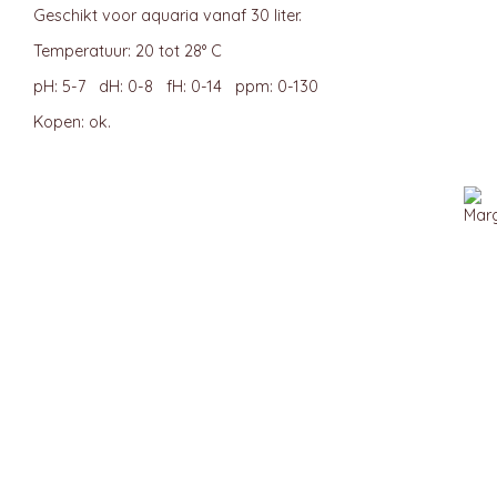
Geschikt voor aquaria vanaf 30 liter.
Temperatuur: 20 tot 28° C
pH: 5-7 dH: 0-8 fH: 0-14 ppm: 0-130
Kopen: ok.