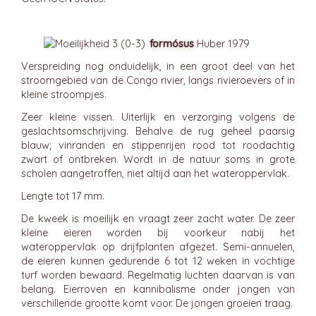
formósus
Huber 1979
Verspreiding nog onduidelijk, in een groot deel van het
stroomgebied van de Congo rivier, langs rivieroevers of in
kleine stroompjes.
Zeer kleine vissen. Uiterlijk en verzorging volgens de
geslachtsomschrijving. Behalve de rug geheel paarsig
blauw; vinranden en stippenrijen rood tot roodachtig
zwart of ontbreken. Wordt in de natuur soms in grote
scholen aangetroffen, niet altijd aan het wateroppervlak.
Lengte tot 17 mm.
De kweek is moeilijk en vraagt zeer zacht water. De zeer
kleine eieren worden bij voorkeur nabij het
wateroppervlak op drijfplanten afgezet. Semi-annuelen,
de eieren kunnen gedurende 6 tot 12 weken in vochtige
turf worden bewaard. Regelmatig luchten daarvan is van
belang. Eierroven en kannibalisme onder jongen van
verschillende grootte komt voor. De jongen groeien traag.